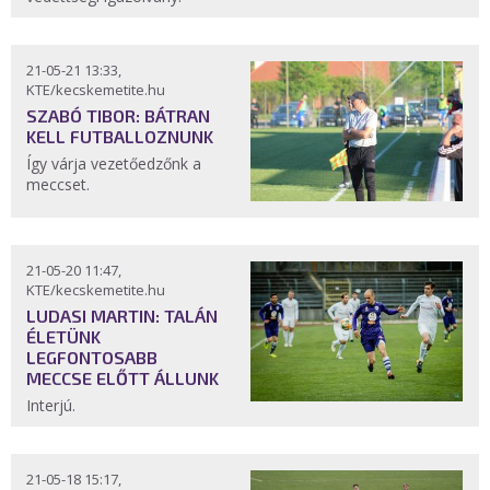
21-05-21 13:33,
KTE/kecskemetite.hu
SZABÓ TIBOR: BÁTRAN
KELL FUTBALLOZNUNK
Így várja vezetőedzőnk a
meccset.
21-05-20 11:47,
KTE/kecskemetite.hu
LUDASI MARTIN: TALÁN
ÉLETÜNK
LEGFONTOSABB
MECCSE ELŐTT ÁLLUNK
Interjú.
21-05-18 15:17,