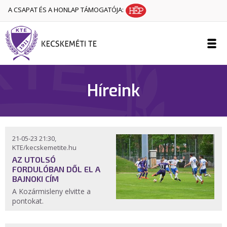
A CSAPAT ÉS A HONLAP TÁMOGATÓJA:
Híreink
21-05-23 21:30,
KTE/kecskemetite.hu
AZ UTOLSÓ
FORDULÓBAN DŐL EL A
BAJNOKI CÍM
A Kozármisleny elvitte a
pontokat.