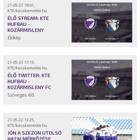
21-05-23 18:01,
KTE/kecskemetite.hu
ÉLŐ STREAM: KTE
HUFBAU -
KOZÁRMISLENY
Élőkép.
21-05-23 17:13,
KTE/kecskemetite.hu
ÉLŐ TWITTER: KTE
HUFBAU -
KOZÁRMISLENY FC
Szöveges élő.
21-05-22 13:25,
KTE/kecskemetite.hu
JÖN A SZEZON UTOLSÓ
HAZAI MÉRKŐZÉSE