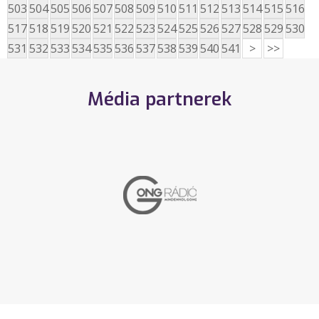
503
504
505
506
507
508
509
510
511
512
513
514
515
516
517
518
519
520
521
522
523
524
525
526
527
528
529
530
531
532
533
534
535
536
537
538
539
540
541
>
>>
Média partnerek