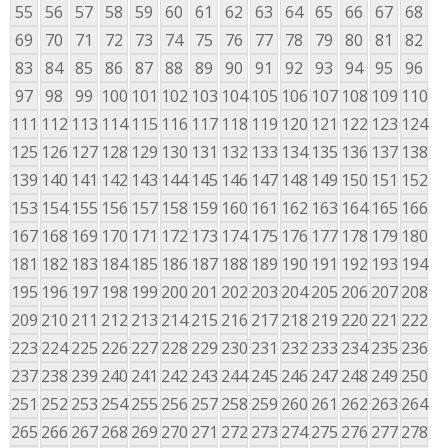
55
56
57
58
59
60
61
62
63
64
65
66
67
68
69
70
71
72
73
74
75
76
77
78
79
80
81
82
83
84
85
86
87
88
89
90
91
92
93
94
95
96
97
98
99
100
101
102
103
104
105
106
107
108
109
110
111
112
113
114
115
116
117
118
119
120
121
122
123
124
125
126
127
128
129
130
131
132
133
134
135
136
137
138
139
140
141
142
143
144
145
146
147
148
149
150
151
152
153
154
155
156
157
158
159
160
161
162
163
164
165
166
167
168
169
170
171
172
173
174
175
176
177
178
179
180
181
182
183
184
185
186
187
188
189
190
191
192
193
194
195
196
197
198
199
200
201
202
203
204
205
206
207
208
209
210
211
212
213
214
215
216
217
218
219
220
221
222
223
224
225
226
227
228
229
230
231
232
233
234
235
236
237
238
239
240
241
242
243
244
245
246
247
248
249
250
251
252
253
254
255
256
257
258
259
260
261
262
263
264
265
266
267
268
269
270
271
272
273
274
275
276
277
278