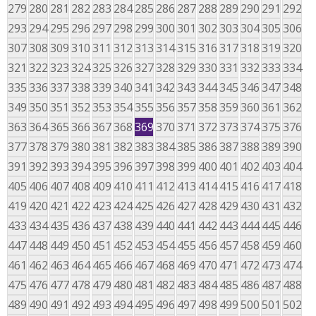
279
280
281
282
283
284
285
286
287
288
289
290
291
292
293
294
295
296
297
298
299
300
301
302
303
304
305
306
307
308
309
310
311
312
313
314
315
316
317
318
319
320
321
322
323
324
325
326
327
328
329
330
331
332
333
334
335
336
337
338
339
340
341
342
343
344
345
346
347
348
349
350
351
352
353
354
355
356
357
358
359
360
361
362
363
364
365
366
367
368
369
370
371
372
373
374
375
376
377
378
379
380
381
382
383
384
385
386
387
388
389
390
391
392
393
394
395
396
397
398
399
400
401
402
403
404
405
406
407
408
409
410
411
412
413
414
415
416
417
418
419
420
421
422
423
424
425
426
427
428
429
430
431
432
433
434
435
436
437
438
439
440
441
442
443
444
445
446
447
448
449
450
451
452
453
454
455
456
457
458
459
460
461
462
463
464
465
466
467
468
469
470
471
472
473
474
475
476
477
478
479
480
481
482
483
484
485
486
487
488
489
490
491
492
493
494
495
496
497
498
499
500
501
502