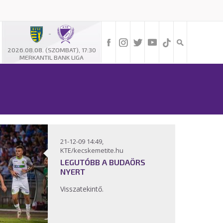
-
2026.08.08. (SZOMBAT), 17:30
MERKANTIL BANK LIGA
21-12-09 14:49,
KTE/kecskemetite.hu
LEGUTÓBB A BUDAÖRS
NYERT
Visszatekintő.