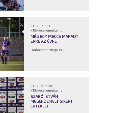
21-12-06 11:31,
KTE/kecskemetite.hu
MÉG EGY MECCS MARADT
ERRE AZ ÉVRE
Budaörsre megyünk.
21-12-05 15:20,
KTE/kecskemetite.hu
SZABÓ ISTVÁN
MEGÉRDEMELT SIKERT
ÉRTÉKELT