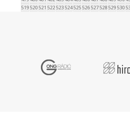
519
520
521
522
523
524
525
526
527
528
529
530
5