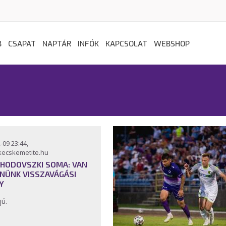
B
CSAPAT
NAPTÁR
INFÓK
KAPCSOLAT
WEBSHOP
-09 23:44,
kecskemetite.hu
HODOVSZKI SOMA: VAN
NÜNK VISSZAVÁGÁSI
Y
jú.