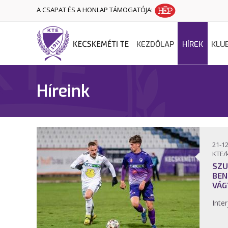
A CSAPAT ÉS A HONLAP TÁMOGATÓJA:
KEZDŐLAP
HÍREK
KLU
Híreink
21-12
KTE/
SZU
BEN
VÁG
Inter