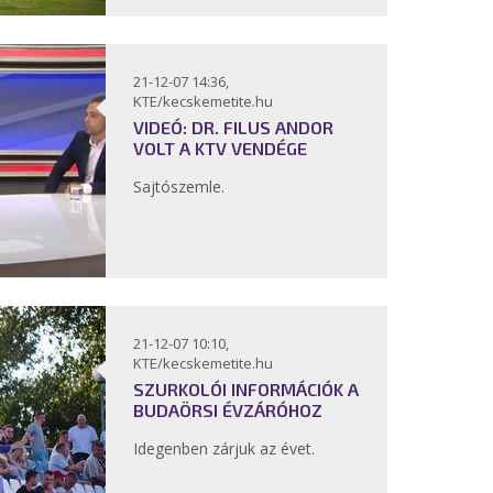
21-12-07 14:36,
KTE/kecskemetite.hu
VIDEÓ: DR. FILUS ANDOR
VOLT A KTV VENDÉGE
Sajtószemle.
21-12-07 10:10,
KTE/kecskemetite.hu
SZURKOLÓI INFORMÁCIÓK A
BUDAÖRSI ÉVZÁRÓHOZ
Idegenben zárjuk az évet.