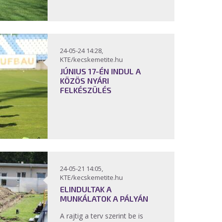
24-05-24 14:28,
KTE/kecskemetite.hu
JÚNIUS 17-ÉN INDUL A
KÖZÖS NYÁRI
FELKÉSZÜLÉS
24-05-21 14:05,
KTE/kecskemetite.hu
ELINDULTAK A
MUNKÁLATOK A PÁLYÁN
A rajtig a terv szerint be is