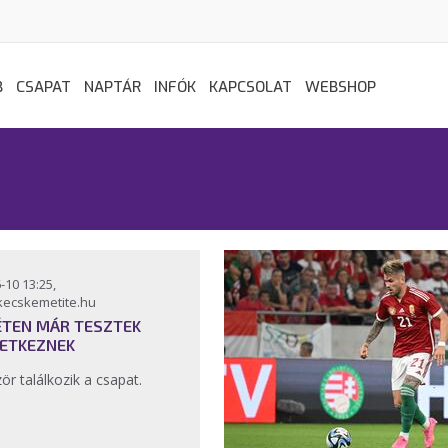
B
CSAPAT
NAPTÁR
INFÓK
KAPCSOLAT
WEBSHOP
-10 13:25,
kecskemetite.hu
ÉTEN MÁR TESZTEK
ETKEZNEK
ör találkozik a csapat.