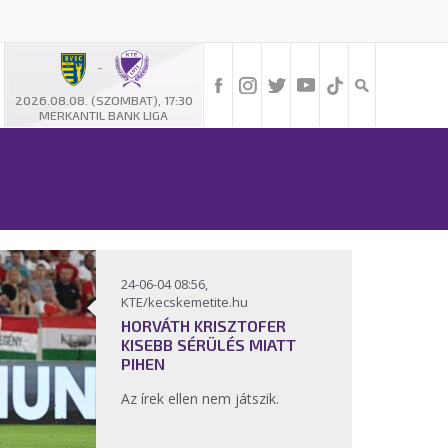
-
2026.08.08. (SZOMBAT), 17:30
MERKANTIL BANK LIGA
24-06-04 08:56,
KTE/kecskemetite.hu
HORVÁTH KRISZTOFER
KISEBB SÉRÜLÉS MIATT
PIHEN
Az írek ellen nem játszik.