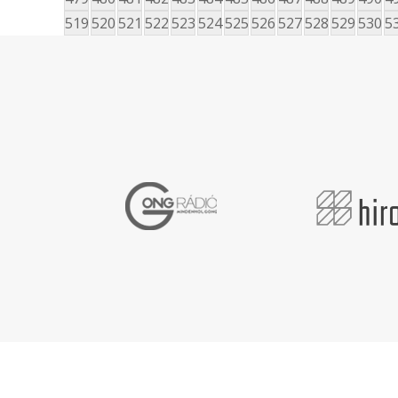
519
520
521
522
523
524
525
526
527
528
529
530
5