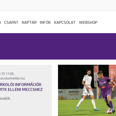
B
CSAPAT
NAPTÁR
INFÓK
KAPCSOLAT
WEBSHOP
-15 11:05,
kecskemetite.hu
RKOLÓI INFORMÁCIÓK
MTK ELLENI MECCSHEZ
ivalók.