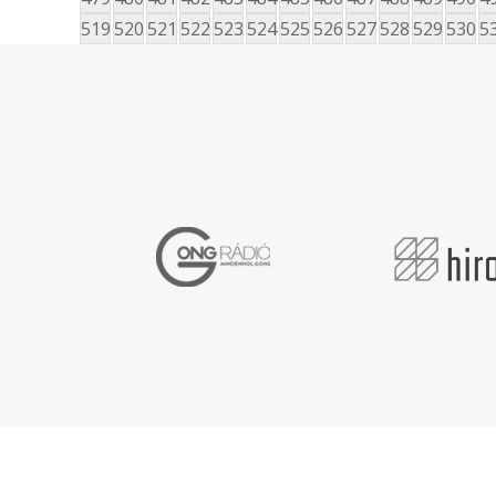
519
520
521
522
523
524
525
526
527
528
529
530
5