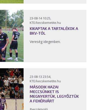
23-08-14 10:25,
KTE/kecskemetite.hu
KIKAPTAK A TARTALÉKOK A
BKV-TÓL
Vereség idegenben.
23-08-13 23:54,
KTE/kecskemetite.hu
MÁSODIK HAZAI
MECCSÜNKET IS
MEGNYERTÜK, LEGYŐZTÜK
A FEHÉRVÁRT
Beszámoló.