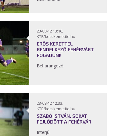
23-08-12 13:16,
KTE/kecskemetite.hu
ERŐS KERETTEL
RENDELKEZŐ FEHÉRVÁRT
FOGADUNK
Beharangozó.
23-08-12 12:33,
KTE/kecskemetite.hu
SZABÓ ISTVÁN: SOKAT
FEJLŐDÖTT A FEHÉRVÁR
Interjú.