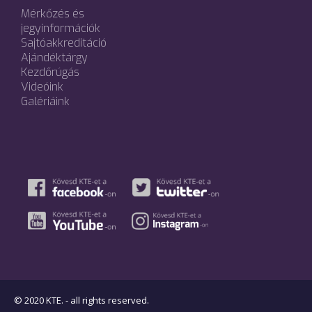
Mérkőzés és
jegyinformációk
Sajtóakkreditáció
Ajándéktárgy
Kezdőrúgás
Videóink
Galériáink
© 2020 KTE. - all rights reserved.