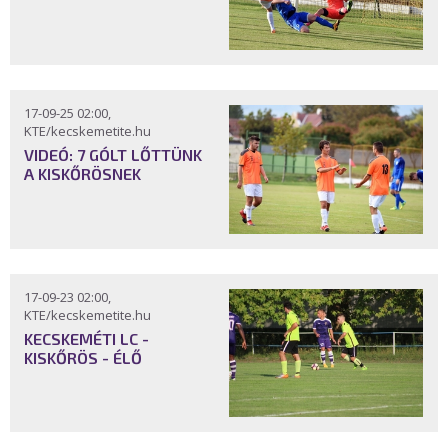
17-09-25 02:00,
KTE/kecskemetite.hu
VIDEÓ: 7 GÓLT LŐTTÜNK
A KISKŐRÖSNEK
17-09-23 02:00,
KTE/kecskemetite.hu
KECSKEMÉTI LC -
KISKŐRÖS - ÉLŐ