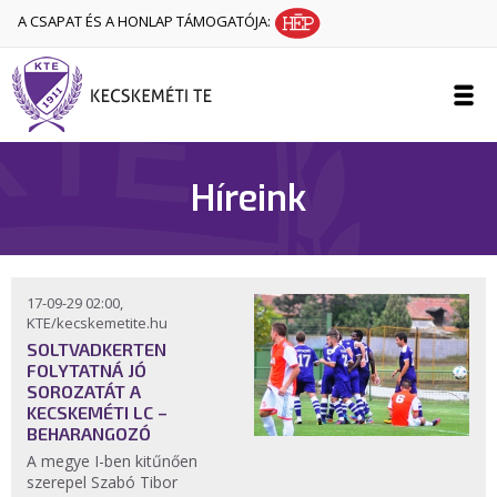
A CSAPAT ÉS A HONLAP TÁMOGATÓJA:
Híreink
17-09-29 02:00,
KTE/kecskemetite.hu
SOLTVADKERTEN
FOLYTATNÁ JÓ
SOROZATÁT A
KECSKEMÉTI LC –
BEHARANGOZÓ
A megye I-ben kitűnően
szerepel Szabó Tibor