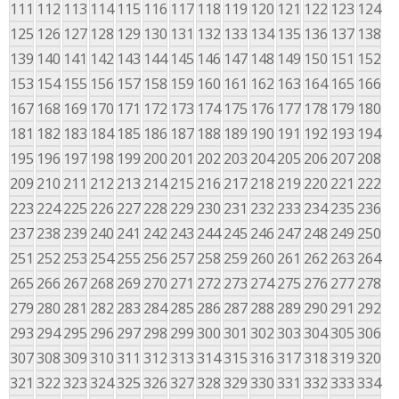
111
112
113
114
115
116
117
118
119
120
121
122
123
124
125
126
127
128
129
130
131
132
133
134
135
136
137
138
139
140
141
142
143
144
145
146
147
148
149
150
151
152
153
154
155
156
157
158
159
160
161
162
163
164
165
166
167
168
169
170
171
172
173
174
175
176
177
178
179
180
181
182
183
184
185
186
187
188
189
190
191
192
193
194
195
196
197
198
199
200
201
202
203
204
205
206
207
208
209
210
211
212
213
214
215
216
217
218
219
220
221
222
223
224
225
226
227
228
229
230
231
232
233
234
235
236
237
238
239
240
241
242
243
244
245
246
247
248
249
250
251
252
253
254
255
256
257
258
259
260
261
262
263
264
265
266
267
268
269
270
271
272
273
274
275
276
277
278
279
280
281
282
283
284
285
286
287
288
289
290
291
292
293
294
295
296
297
298
299
300
301
302
303
304
305
306
307
308
309
310
311
312
313
314
315
316
317
318
319
320
321
322
323
324
325
326
327
328
329
330
331
332
333
334