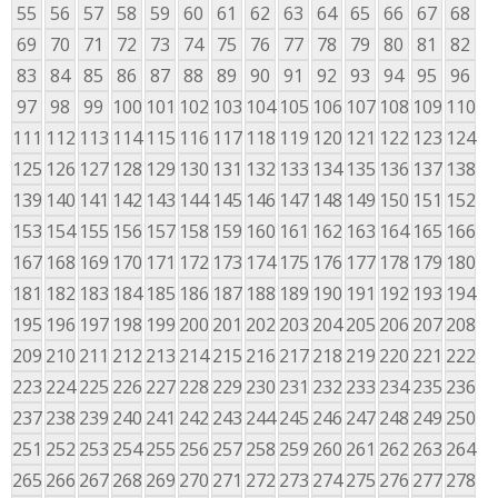
55
56
57
58
59
60
61
62
63
64
65
66
67
68
69
70
71
72
73
74
75
76
77
78
79
80
81
82
83
84
85
86
87
88
89
90
91
92
93
94
95
96
97
98
99
100
101
102
103
104
105
106
107
108
109
110
111
112
113
114
115
116
117
118
119
120
121
122
123
124
125
126
127
128
129
130
131
132
133
134
135
136
137
138
139
140
141
142
143
144
145
146
147
148
149
150
151
152
153
154
155
156
157
158
159
160
161
162
163
164
165
166
167
168
169
170
171
172
173
174
175
176
177
178
179
180
181
182
183
184
185
186
187
188
189
190
191
192
193
194
195
196
197
198
199
200
201
202
203
204
205
206
207
208
209
210
211
212
213
214
215
216
217
218
219
220
221
222
223
224
225
226
227
228
229
230
231
232
233
234
235
236
237
238
239
240
241
242
243
244
245
246
247
248
249
250
251
252
253
254
255
256
257
258
259
260
261
262
263
264
265
266
267
268
269
270
271
272
273
274
275
276
277
278