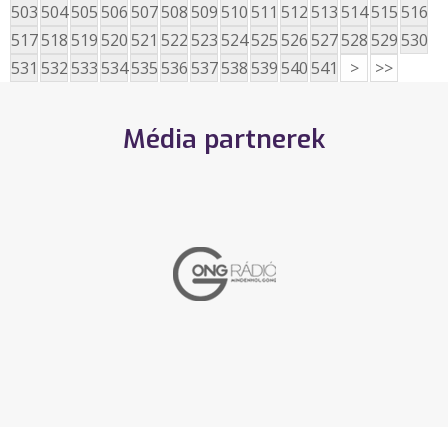
503
504
505
506
507
508
509
510
511
512
513
514
515
516
517
518
519
520
521
522
523
524
525
526
527
528
529
530
531
532
533
534
535
536
537
538
539
540
541
>
>>
Média partnerek