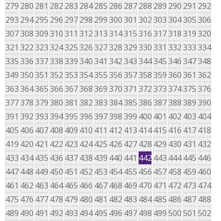
279
280
281
282
283
284
285
286
287
288
289
290
291
292
293
294
295
296
297
298
299
300
301
302
303
304
305
306
307
308
309
310
311
312
313
314
315
316
317
318
319
320
321
322
323
324
325
326
327
328
329
330
331
332
333
334
335
336
337
338
339
340
341
342
343
344
345
346
347
348
349
350
351
352
353
354
355
356
357
358
359
360
361
362
363
364
365
366
367
368
369
370
371
372
373
374
375
376
377
378
379
380
381
382
383
384
385
386
387
388
389
390
391
392
393
394
395
396
397
398
399
400
401
402
403
404
405
406
407
408
409
410
411
412
413
414
415
416
417
418
419
420
421
422
423
424
425
426
427
428
429
430
431
432
433
434
435
436
437
438
439
440
441
442
443
444
445
446
447
448
449
450
451
452
453
454
455
456
457
458
459
460
461
462
463
464
465
466
467
468
469
470
471
472
473
474
475
476
477
478
479
480
481
482
483
484
485
486
487
488
489
490
491
492
493
494
495
496
497
498
499
500
501
502