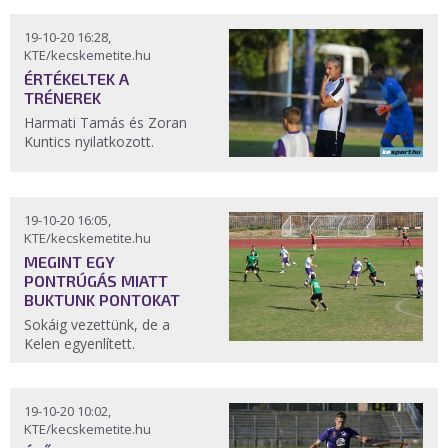
19-10-20 16:28,
KTE/kecskemetite.hu
ÉRTÉKELTEK A
TRÉNEREK
Harmati Tamás és Zoran
Kuntics nyilatkozott.
19-10-20 16:05,
KTE/kecskemetite.hu
MEGINT EGY
PONTRÚGÁS MIATT
BUKTUNK PONTOKAT
Sokáig vezettünk, de a
Kelen egyenlített.
19-10-20 10:02,
KTE/kecskemetite.hu