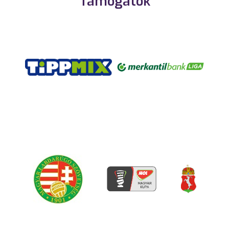
Támogatók