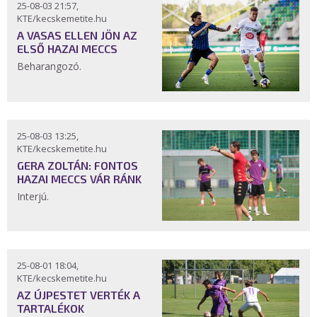
25-08-03 21:57,
KTE/kecskemetite.hu
A VASAS ELLEN JÖN AZ
ELSŐ HAZAI MECCS
Beharangozó.
25-08-03 13:25,
KTE/kecskemetite.hu
GERA ZOLTÁN: FONTOS
HAZAI MECCS VÁR RÁNK
Interjú.
25-08-01 18:04,
KTE/kecskemetite.hu
AZ ÚJPESTET VERTÉK A
TARTALÉKOK