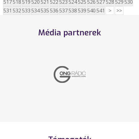
517
518
519
520
521
522
523
524
525
526
527
528
529
530
531
532
533
534
535
536
537
538
539
540
541
>
>>
Média partnerek