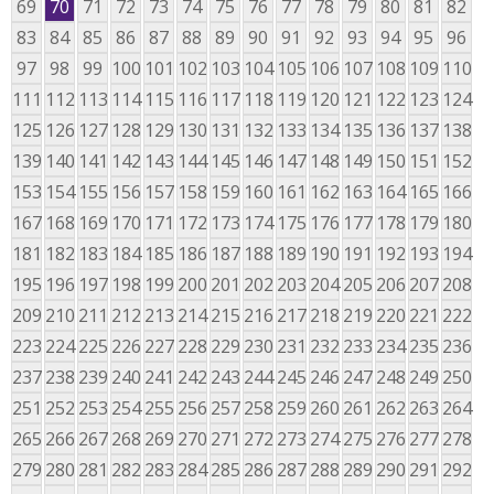
69
70
71
72
73
74
75
76
77
78
79
80
81
82
83
84
85
86
87
88
89
90
91
92
93
94
95
96
97
98
99
100
101
102
103
104
105
106
107
108
109
110
111
112
113
114
115
116
117
118
119
120
121
122
123
124
125
126
127
128
129
130
131
132
133
134
135
136
137
138
139
140
141
142
143
144
145
146
147
148
149
150
151
152
153
154
155
156
157
158
159
160
161
162
163
164
165
166
167
168
169
170
171
172
173
174
175
176
177
178
179
180
181
182
183
184
185
186
187
188
189
190
191
192
193
194
195
196
197
198
199
200
201
202
203
204
205
206
207
208
209
210
211
212
213
214
215
216
217
218
219
220
221
222
223
224
225
226
227
228
229
230
231
232
233
234
235
236
237
238
239
240
241
242
243
244
245
246
247
248
249
250
251
252
253
254
255
256
257
258
259
260
261
262
263
264
265
266
267
268
269
270
271
272
273
274
275
276
277
278
279
280
281
282
283
284
285
286
287
288
289
290
291
292