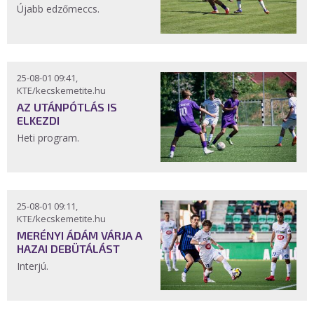
Újabb edzőmeccs.
25-08-01 09:41,
KTE/kecskemetite.hu
AZ UTÁNPÓTLÁS IS
ELKEZDI
Heti program.
25-08-01 09:11,
KTE/kecskemetite.hu
MERÉNYI ÁDÁM VÁRJA A
HAZAI DEBÜTÁLÁST
Interjú.