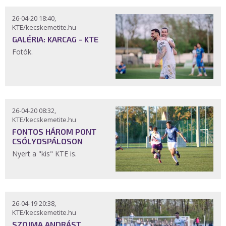
26-04-20 18:40,
KTE/kecskemetite.hu
GALÉRIA: KARCAG - KTE
Fotók.
26-04-20 08:32,
KTE/kecskemetite.hu
FONTOS HÁROM PONT
CSÓLYOSPÁLOSON
Nyert a "kis" KTE is.
26-04-19 20:38,
KTE/kecskemetite.hu
SZOJMA ANDRÁST