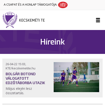
A CSAPAT ÉS A HONLAP TÁMOGATÓJA:
Híreink
26-04-22 15:03,
KTE/kecskemetite.hu
BOLGÁR BOTOND
VÁLOGATOTT
EDZŐTÁBORBA UTAZIK
Május elején lesz
összetartás.