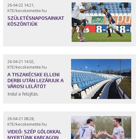
26-04-22 14:21,
KTE/kecskemetite.hu
SZÜLETÉSNAPOSAINKAT
KÖSZÖNTJÜK
26-04-21 14:02,
KTE/kecskemetite.hu
A TISZAKÉCSKE ELLENI
DERBI UTÁN LEZÁRJUK A
VÁROSI LELÁTÓT
Indul a felújítás.
26-04-21 08:28,
KTE/kecskemetite.hu
VIDEÓ: SZÉP GÓLOKKAL
NYERTÜNK KARCAGON