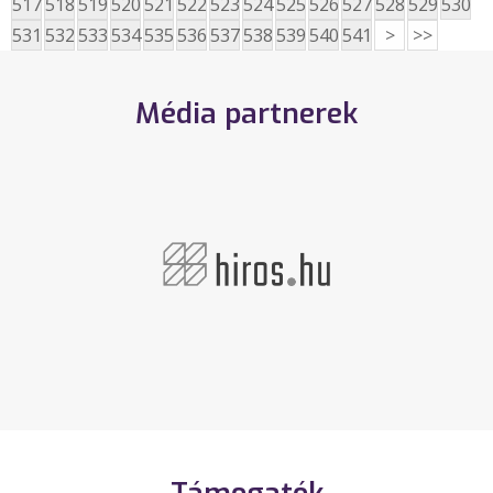
517
518
519
520
521
522
523
524
525
526
527
528
529
530
531
532
533
534
535
536
537
538
539
540
541
>
>>
Média partnerek