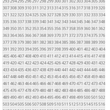
293
294
295
296
297
298
299
300
301
302
303
304
305
306
307
308
309
310
311
312
313
314
315
316
317
318
319
320
321
322
323
324
325
326
327
328
329
330
331
332
333
334
335
336
337
338
339
340
341
342
343
344
345
346
347
348
349
350
351
352
353
354
355
356
357
358
359
360
361
362
363
364
365
366
367
368
369
370
371
372
373
374
375
376
377
378
379
380
381
382
383
384
385
386
387
388
389
390
391
392
393
394
395
396
397
398
399
400
401
402
403
404
405
406
407
408
409
410
411
412
413
414
415
416
417
418
419
420
421
422
423
424
425
426
427
428
429
430
431
432
433
434
435
436
437
438
439
440
441
442
443
444
445
446
447
448
449
450
451
452
453
454
455
456
457
458
459
460
461
462
463
464
465
466
467
468
469
470
471
472
473
474
475
476
477
478
479
480
481
482
483
484
485
486
487
488
489
490
491
492
493
494
495
496
497
498
499
500
501
502
503
504
505
506
507
508
509
510
511
512
513
514
515
516