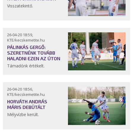
Visszatekintő.
26-04-20 18:59,
KTE/kecskemetite.hu
PÁLINKÁS GERGŐ:
SZERETNÉNK TOVÁBB
HALADNI EZEN AZ ÚTON
Támadónk értékelt.
26-04-20 18:56,
KTE/kecskemetite.hu
HORVÁTH ANDRÁS
MÁRIS DEBÜTÁLT
Mélyvízbe került.