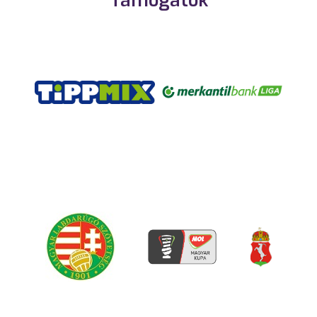
Támogatók