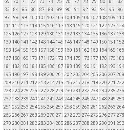
69
70
71
72
73
74
75
76
77
78
79
80
81
82
83
84
85
86
87
88
89
90
91
92
93
94
95
96
97
98
99
100
101
102
103
104
105
106
107
108
109
110
111
112
113
114
115
116
117
118
119
120
121
122
123
124
125
126
127
128
129
130
131
132
133
134
135
136
137
138
139
140
141
142
143
144
145
146
147
148
149
150
151
152
153
154
155
156
157
158
159
160
161
162
163
164
165
166
167
168
169
170
171
172
173
174
175
176
177
178
179
180
181
182
183
184
185
186
187
188
189
190
191
192
193
194
195
196
197
198
199
200
201
202
203
204
205
206
207
208
209
210
211
212
213
214
215
216
217
218
219
220
221
222
223
224
225
226
227
228
229
230
231
232
233
234
235
236
237
238
239
240
241
242
243
244
245
246
247
248
249
250
251
252
253
254
255
256
257
258
259
260
261
262
263
264
265
266
267
268
269
270
271
272
273
274
275
276
277
278
279
280
281
282
283
284
285
286
287
288
289
290
291
292