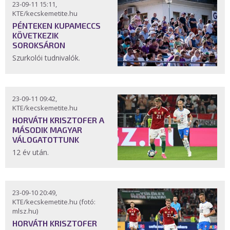
23-09-11 15:11,
KTE/kecskemetite.hu
PÉNTEKEN KUPAMECCS
KÖVETKEZIK
SOROKSÁRON
Szurkolói tudnivalók.
23-09-11 09:42,
KTE/kecskemetite.hu
HORVÁTH KRISZTOFER A
MÁSODIK MAGYAR
VÁLOGATOTTUNK
12 év után.
23-09-10 20:49,
KTE/kecskemetite.hu (fotó:
mlsz.hu)
HORVÁTH KRISZTOFER