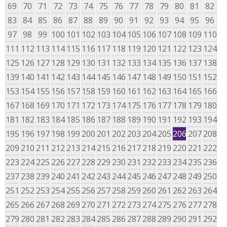
69
70
71
72
73
74
75
76
77
78
79
80
81
82
83
84
85
86
87
88
89
90
91
92
93
94
95
96
97
98
99
100
101
102
103
104
105
106
107
108
109
110
111
112
113
114
115
116
117
118
119
120
121
122
123
124
125
126
127
128
129
130
131
132
133
134
135
136
137
138
139
140
141
142
143
144
145
146
147
148
149
150
151
152
153
154
155
156
157
158
159
160
161
162
163
164
165
166
167
168
169
170
171
172
173
174
175
176
177
178
179
180
181
182
183
184
185
186
187
188
189
190
191
192
193
194
195
196
197
198
199
200
201
202
203
204
205
206
207
208
209
210
211
212
213
214
215
216
217
218
219
220
221
222
223
224
225
226
227
228
229
230
231
232
233
234
235
236
237
238
239
240
241
242
243
244
245
246
247
248
249
250
251
252
253
254
255
256
257
258
259
260
261
262
263
264
265
266
267
268
269
270
271
272
273
274
275
276
277
278
279
280
281
282
283
284
285
286
287
288
289
290
291
292