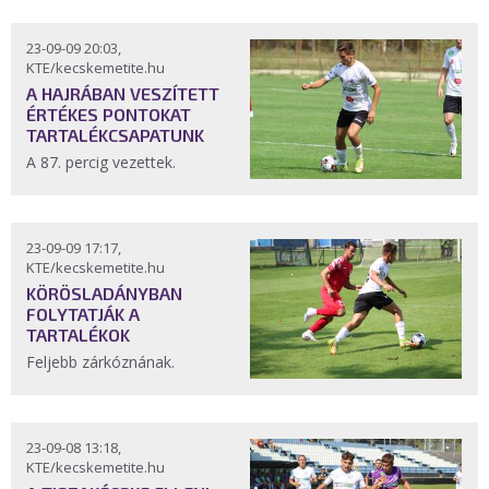
23-09-09 20:03,
KTE/kecskemetite.hu
A HAJRÁBAN VESZÍTETT
ÉRTÉKES PONTOKAT
TARTALÉKCSAPATUNK
A 87. percig vezettek.
23-09-09 17:17,
KTE/kecskemetite.hu
KÖRÖSLADÁNYBAN
FOLYTATJÁK A
TARTALÉKOK
Feljebb zárkóznának.
23-09-08 13:18,
KTE/kecskemetite.hu