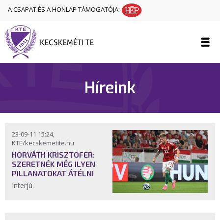
A CSAPAT ÉS A HONLAP TÁMOGATÓJA:
Híreink
23-09-11 15:24,
KTE/kecskemetite.hu
HORVÁTH KRISZTOFER:
SZERETNÉK MÉG ILYEN
PILLANATOKAT ÁTÉLNI
Interjú.