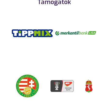
Támogatók