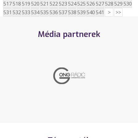
517
518
519
520
521
522
523
524
525
526
527
528
529
530
531
532
533
534
535
536
537
538
539
540
541
>
>>
Média partnerek