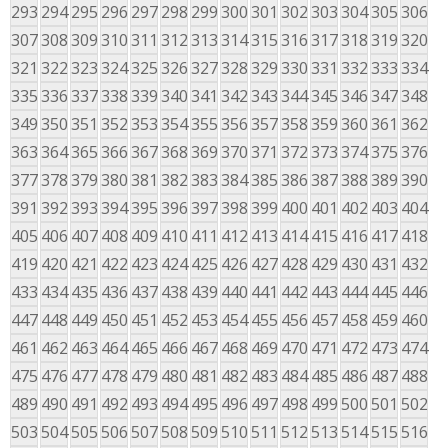
293
294
295
296
297
298
299
300
301
302
303
304
305
306
307
308
309
310
311
312
313
314
315
316
317
318
319
320
321
322
323
324
325
326
327
328
329
330
331
332
333
334
335
336
337
338
339
340
341
342
343
344
345
346
347
348
349
350
351
352
353
354
355
356
357
358
359
360
361
362
363
364
365
366
367
368
369
370
371
372
373
374
375
376
377
378
379
380
381
382
383
384
385
386
387
388
389
390
391
392
393
394
395
396
397
398
399
400
401
402
403
404
405
406
407
408
409
410
411
412
413
414
415
416
417
418
419
420
421
422
423
424
425
426
427
428
429
430
431
432
433
434
435
436
437
438
439
440
441
442
443
444
445
446
447
448
449
450
451
452
453
454
455
456
457
458
459
460
461
462
463
464
465
466
467
468
469
470
471
472
473
474
475
476
477
478
479
480
481
482
483
484
485
486
487
488
489
490
491
492
493
494
495
496
497
498
499
500
501
502
503
504
505
506
507
508
509
510
511
512
513
514
515
516