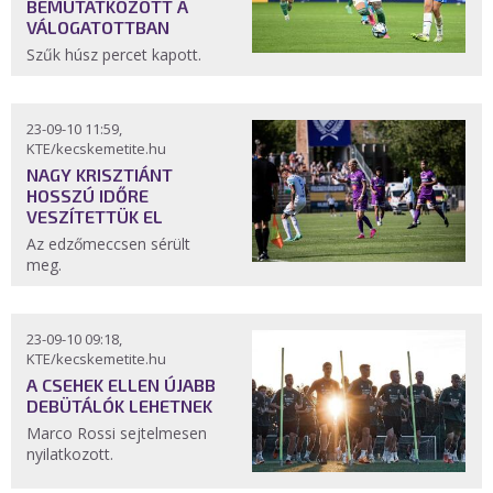
BEMUTATKOZOTT A
VÁLOGATOTTBAN
Szűk húsz percet kapott.
23-09-10 11:59,
KTE/kecskemetite.hu
NAGY KRISZTIÁNT
HOSSZÚ IDŐRE
VESZÍTETTÜK EL
Az edzőmeccsen sérült
meg.
23-09-10 09:18,
KTE/kecskemetite.hu
A CSEHEK ELLEN ÚJABB
DEBÜTÁLÓK LEHETNEK
Marco Rossi sejtelmesen
nyilatkozott.