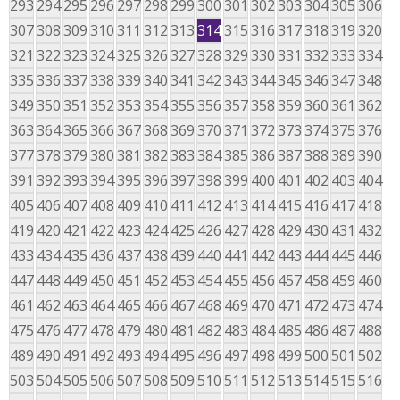
293
294
295
296
297
298
299
300
301
302
303
304
305
306
307
308
309
310
311
312
313
314
315
316
317
318
319
320
321
322
323
324
325
326
327
328
329
330
331
332
333
334
335
336
337
338
339
340
341
342
343
344
345
346
347
348
349
350
351
352
353
354
355
356
357
358
359
360
361
362
363
364
365
366
367
368
369
370
371
372
373
374
375
376
377
378
379
380
381
382
383
384
385
386
387
388
389
390
391
392
393
394
395
396
397
398
399
400
401
402
403
404
405
406
407
408
409
410
411
412
413
414
415
416
417
418
419
420
421
422
423
424
425
426
427
428
429
430
431
432
433
434
435
436
437
438
439
440
441
442
443
444
445
446
447
448
449
450
451
452
453
454
455
456
457
458
459
460
461
462
463
464
465
466
467
468
469
470
471
472
473
474
475
476
477
478
479
480
481
482
483
484
485
486
487
488
489
490
491
492
493
494
495
496
497
498
499
500
501
502
503
504
505
506
507
508
509
510
511
512
513
514
515
516