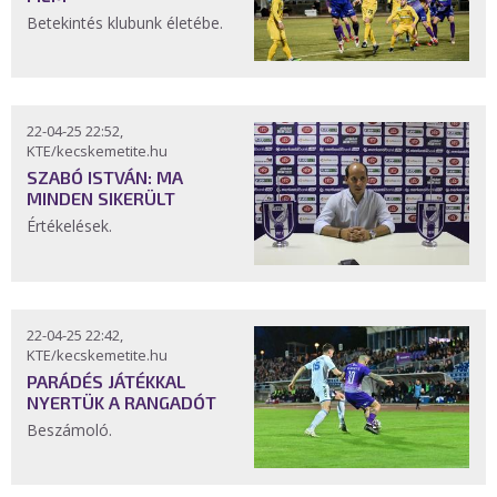
Betekintés klubunk életébe.
22-04-25 22:52,
KTE/kecskemetite.hu
SZABÓ ISTVÁN: MA
MINDEN SIKERÜLT
Értékelések.
22-04-25 22:42,
KTE/kecskemetite.hu
PARÁDÉS JÁTÉKKAL
NYERTÜK A RANGADÓT
Beszámoló.