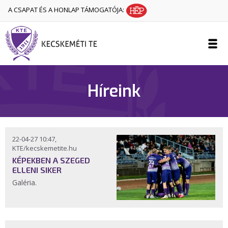
A CSAPAT ÉS A HONLAP TÁMOGATÓJA:
Híreink
22-04-27 10:47,
KTE/kecskemetite.hu
KÉPEKBEN A SZEGED
ELLENI SIKER
Galéria.