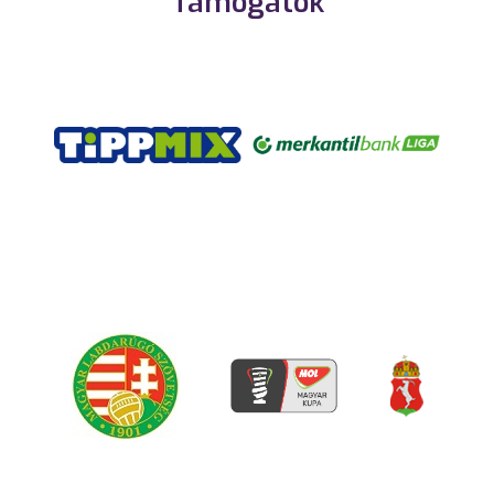
Támogatók