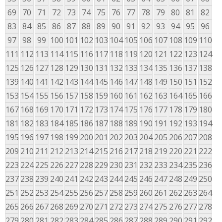
69
70
71
72
73
74
75
76
77
78
79
80
81
82
83
84
85
86
87
88
89
90
91
92
93
94
95
96
97
98
99
100
101
102
103
104
105
106
107
108
109
110
111
112
113
114
115
116
117
118
119
120
121
122
123
124
125
126
127
128
129
130
131
132
133
134
135
136
137
138
139
140
141
142
143
144
145
146
147
148
149
150
151
152
153
154
155
156
157
158
159
160
161
162
163
164
165
166
167
168
169
170
171
172
173
174
175
176
177
178
179
180
181
182
183
184
185
186
187
188
189
190
191
192
193
194
195
196
197
198
199
200
201
202
203
204
205
206
207
208
209
210
211
212
213
214
215
216
217
218
219
220
221
222
223
224
225
226
227
228
229
230
231
232
233
234
235
236
237
238
239
240
241
242
243
244
245
246
247
248
249
250
251
252
253
254
255
256
257
258
259
260
261
262
263
264
265
266
267
268
269
270
271
272
273
274
275
276
277
278
279
280
281
282
283
284
285
286
287
288
289
290
291
292