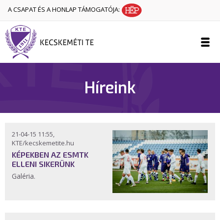
A CSAPAT ÉS A HONLAP TÁMOGATÓJA:
Híreink
21-04-15 11:55,
KTE/kecskemetite.hu
KÉPEKBEN AZ ESMTK
ELLENI SIKERÜNK
Galéria.