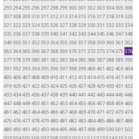
293
294
295
296
297
298
299
300
301
302
303
304
305
306
307
308
309
310
311
312
313
314
315
316
317
318
319
320
321
322
323
324
325
326
327
328
329
330
331
332
333
334
335
336
337
338
339
340
341
342
343
344
345
346
347
348
349
350
351
352
353
354
355
356
357
358
359
360
361
362
363
364
365
366
367
368
369
370
371
372
373
374
375
376
377
378
379
380
381
382
383
384
385
386
387
388
389
390
391
392
393
394
395
396
397
398
399
400
401
402
403
404
405
406
407
408
409
410
411
412
413
414
415
416
417
418
419
420
421
422
423
424
425
426
427
428
429
430
431
432
433
434
435
436
437
438
439
440
441
442
443
444
445
446
447
448
449
450
451
452
453
454
455
456
457
458
459
460
461
462
463
464
465
466
467
468
469
470
471
472
473
474
475
476
477
478
479
480
481
482
483
484
485
486
487
488
489
490
491
492
493
494
495
496
497
498
499
500
501
502
503
504
505
506
507
508
509
510
511
512
513
514
515
516