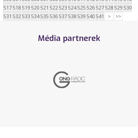
517
518
519
520
521
522
523
524
525
526
527
528
529
530
531
532
533
534
535
536
537
538
539
540
541
>
>>
Média partnerek