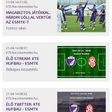
21-04-14 21:00,
KTE/kecskemetite.hu
MAGABIZTOS JÁTÉKKAL,
HÁROM GÓLLAL VERTÜK
AZ ESMTK-T
Fontos siker.
21-04-14 08:37,
KTE/kecskemetite.hu
ÉLŐ STREAM: KTE
HUFBAU - ESMTK
Élőképes közvetítés.
21-04-14 08:33,
KTE/kecskemetite.hu
ÉLŐ TWITTER: KTE
HUFBAU - ESMTK