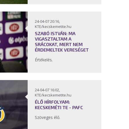
24-04-07 20:16,
KTE/kecskemetite.hu
SZABÓ ISTVÁN: MA
VIGASZTALTAM A
SRÁCOKAT, MERT NEM
ÉRDEMELTEK VERESÉGET
Értékelés.
24-04-07 16:02,
KTE/kecskemetite.hu
ÉLŐ HÍRFOLYAM:
KECSKEMÉTI TE - PAFC
Szöveges élő.