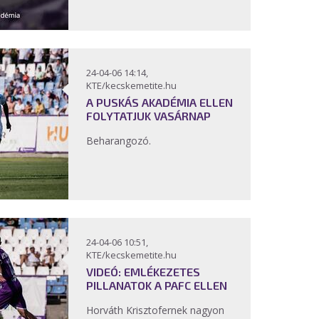
24-04-06 14:14,
KTE/kecskemetite.hu
A PUSKÁS AKADÉMIA ELLEN
FOLYTATJUK VASÁRNAP
Beharangozó.
24-04-06 10:51,
KTE/kecskemetite.hu
VIDEÓ: EMLÉKEZETES
PILLANATOK A PAFC ELLEN
Horváth Krisztofernek nagyon