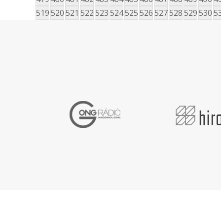
519
520
521
522
523
524
525
526
527
528
529
530
5