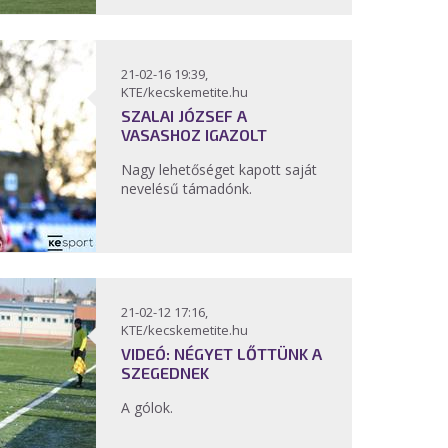
21-02-16 19:39,
KTE/kecskemetite.hu
SZALAI JÓZSEF A
VASASHOZ IGAZOLT
Nagy lehetőséget kapott saját
nevelésű támadónk.
21-02-12 17:16,
KTE/kecskemetite.hu
VIDEÓ: NÉGYET LŐTTÜNK A
SZEGEDNEK
A gólok.