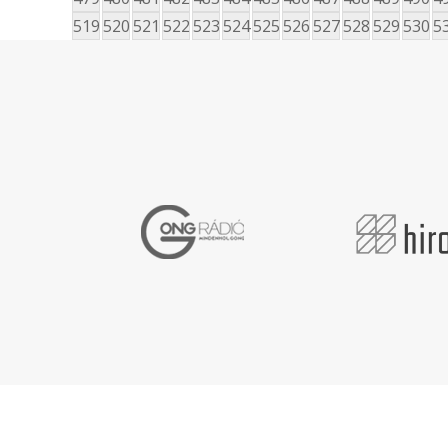
519
520
521
522
523
524
525
526
527
528
529
530
5