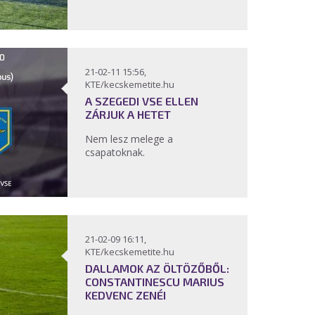
21-02-11 15:56,
KTE/kecskemetite.hu
A SZEGEDI VSE ELLEN
ZÁRJUK A HETET
Nem lesz melege a
csapatoknak.
21-02-09 16:11,
KTE/kecskemetite.hu
DALLAMOK AZ ÖLTÖZŐBŐL:
CONSTANTINESCU MARIUS
KEDVENC ZENÉI