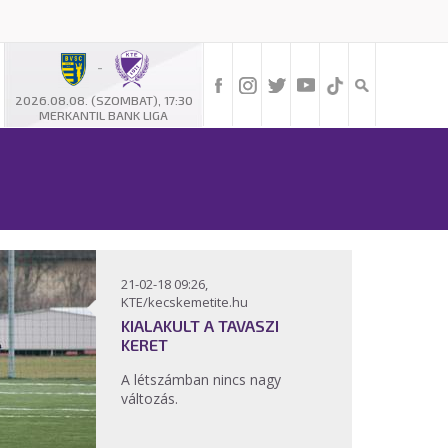
-
2026.08.08. (SZOMBAT), 17:30
MERKANTIL BANK LIGA
21-02-18 09:26,
KTE/kecskemetite.hu
KIALAKULT A TAVASZI
KERET
A létszámban nincs nagy
változás.