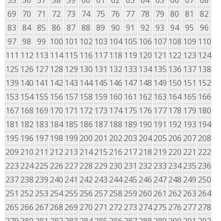
55
56
57
58
59
60
61
62
63
64
65
66
67
68
69
70
71
72
73
74
75
76
77
78
79
80
81
82
83
84
85
86
87
88
89
90
91
92
93
94
95
96
97
98
99
100
101
102
103
104
105
106
107
108
109
110
111
112
113
114
115
116
117
118
119
120
121
122
123
124
125
126
127
128
129
130
131
132
133
134
135
136
137
138
139
140
141
142
143
144
145
146
147
148
149
150
151
152
153
154
155
156
157
158
159
160
161
162
163
164
165
166
167
168
169
170
171
172
173
174
175
176
177
178
179
180
181
182
183
184
185
186
187
188
189
190
191
192
193
194
195
196
197
198
199
200
201
202
203
204
205
206
207
208
209
210
211
212
213
214
215
216
217
218
219
220
221
222
223
224
225
226
227
228
229
230
231
232
233
234
235
236
237
238
239
240
241
242
243
244
245
246
247
248
249
250
251
252
253
254
255
256
257
258
259
260
261
262
263
264
265
266
267
268
269
270
271
272
273
274
275
276
277
278