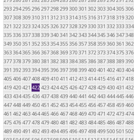
279
280
281
282
283
284
285
286
287
288
289
290
291
292
293
294
295
296
297
298
299
300
301
302
303
304
305
306
307
308
309
310
311
312
313
314
315
316
317
318
319
320
321
322
323
324
325
326
327
328
329
330
331
332
333
334
335
336
337
338
339
340
341
342
343
344
345
346
347
348
349
350
351
352
353
354
355
356
357
358
359
360
361
362
363
364
365
366
367
368
369
370
371
372
373
374
375
376
377
378
379
380
381
382
383
384
385
386
387
388
389
390
391
392
393
394
395
396
397
398
399
400
401
402
403
404
405
406
407
408
409
410
411
412
413
414
415
416
417
418
419
420
421
422
423
424
425
426
427
428
429
430
431
432
433
434
435
436
437
438
439
440
441
442
443
444
445
446
447
448
449
450
451
452
453
454
455
456
457
458
459
460
461
462
463
464
465
466
467
468
469
470
471
472
473
474
475
476
477
478
479
480
481
482
483
484
485
486
487
488
489
490
491
492
493
494
495
496
497
498
499
500
501
502