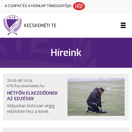
A CSAPAT ÉS A HONLAP TÁMOGATÓJA:
Híreink
20-05-08 14:24,
KTE/kecskemetite.hu
HÉTFŐN ELKEZDŐDNEK
AZ EDZÉSEK
Májusban biztosan végig
edzésben lesz a keret.