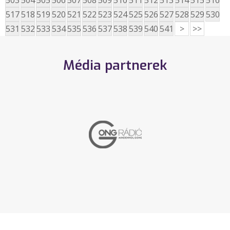
503
504
505
506
507
508
509
510
511
512
513
514
515
516
517
518
519
520
521
522
523
524
525
526
527
528
529
530
531
532
533
534
535
536
537
538
539
540
541
>
>>
Média partnerek