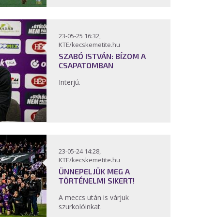
23-05-25 16:32,
KTE/kecskemetite.hu
SZABÓ ISTVÁN: BÍZOM A
CSAPATOMBAN
Interjú.
23-05-24 14:28,
KTE/kecskemetite.hu
ÜNNEPELJÜK MEG A
TÖRTÉNELMI SIKERT!
A meccs után is várjuk
szurkolóinkat.