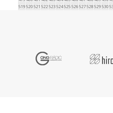
519
520
521
522
523
524
525
526
527
528
529
530
5