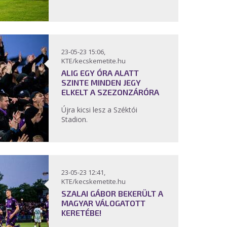
23-05-23 15:06,
KTE/kecskemetite.hu
ALIG EGY ÓRA ALATT
SZINTE MINDEN JEGY
ELKELT A SZEZONZÁRÓRA
Újra kicsi lesz a Széktói
Stadion.
23-05-23 12:41,
KTE/kecskemetite.hu
SZALAI GÁBOR BEKERÜLT A
MAGYAR VÁLOGATOTT
KERETÉBE!