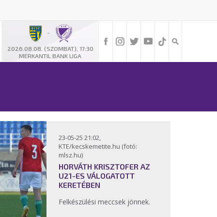
-
2026.08.08. (SZOMBAT), 17:30
MERKANTIL BANK LIGA
23-05-25 21:02,
KTE/kecskemetite.hu (fotó:
mlsz.hu)
HORVÁTH KRISZTOFER AZ
U21-ES VÁLOGATOTT
KERETÉBEN
Felkészülési meccsek jönnek.