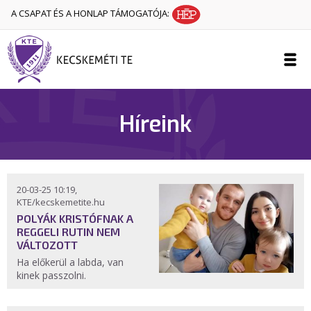
A CSAPAT ÉS A HONLAP TÁMOGATÓJA:
Híreink
20-03-25 10:19,
KTE/kecskemetite.hu
POLYÁK KRISTÓFNAK A
REGGELI RUTIN NEM
VÁLTOZOTT
Ha előkerül a labda, van
kinek passzolni.