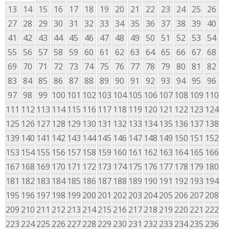
13
14
15
16
17
18
19
20
21
22
23
24
25
26
27
28
29
30
31
32
33
34
35
36
37
38
39
40
41
42
43
44
45
46
47
48
49
50
51
52
53
54
55
56
57
58
59
60
61
62
63
64
65
66
67
68
69
70
71
72
73
74
75
76
77
78
79
80
81
82
83
84
85
86
87
88
89
90
91
92
93
94
95
96
97
98
99
100
101
102
103
104
105
106
107
108
109
110
111
112
113
114
115
116
117
118
119
120
121
122
123
124
125
126
127
128
129
130
131
132
133
134
135
136
137
138
139
140
141
142
143
144
145
146
147
148
149
150
151
152
153
154
155
156
157
158
159
160
161
162
163
164
165
166
167
168
169
170
171
172
173
174
175
176
177
178
179
180
181
182
183
184
185
186
187
188
189
190
191
192
193
194
195
196
197
198
199
200
201
202
203
204
205
206
207
208
209
210
211
212
213
214
215
216
217
218
219
220
221
222
223
224
225
226
227
228
229
230
231
232
233
234
235
236