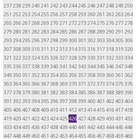
237
238
239
240
241
242
243
244
245
246
247
248
249
250
251
252
253
254
255
256
257
258
259
260
261
262
263
264
265
266
267
268
269
270
271
272
273
274
275
276
277
278
279
280
281
282
283
284
285
286
287
288
289
290
291
292
293
294
295
296
297
298
299
300
301
302
303
304
305
306
307
308
309
310
311
312
313
314
315
316
317
318
319
320
321
322
323
324
325
326
327
328
329
330
331
332
333
334
335
336
337
338
339
340
341
342
343
344
345
346
347
348
349
350
351
352
353
354
355
356
357
358
359
360
361
362
363
364
365
366
367
368
369
370
371
372
373
374
375
376
377
378
379
380
381
382
383
384
385
386
387
388
389
390
391
392
393
394
395
396
397
398
399
400
401
402
403
404
405
406
407
408
409
410
411
412
413
414
415
416
417
418
419
420
421
422
423
424
425
426
427
428
429
430
431
432
433
434
435
436
437
438
439
440
441
442
443
444
445
446
447
448
449
450
451
452
453
454
455
456
457
458
459
460