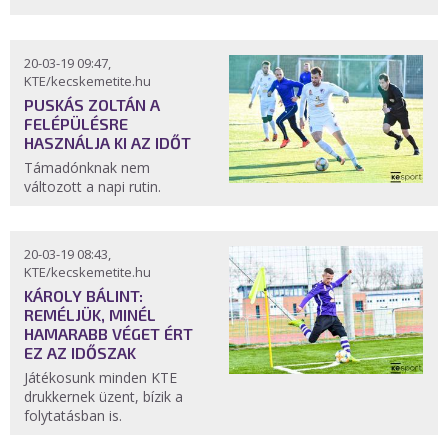
20-03-19 09:47,
KTE/kecskemetite.hu
PUSKÁS ZOLTÁN A
FELÉPÜLÉSRE
HASZNÁLJA KI AZ IDŐT
Támadónknak nem
változott a napi rutin.
20-03-19 08:43,
KTE/kecskemetite.hu
KÁROLY BÁLINT:
REMÉLJÜK, MINÉL
HAMARABB VÉGET ÉRT
EZ AZ IDŐSZAK
Játékosunk minden KTE
drukkernek üzent, bízik a
folytatásban is.