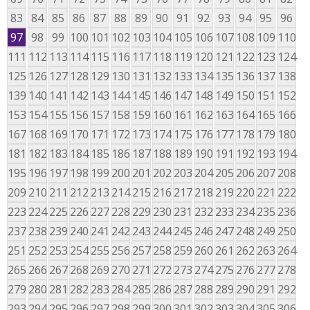
83
84
85
86
87
88
89
90
91
92
93
94
95
96
97
98
99
100
101
102
103
104
105
106
107
108
109
110
111
112
113
114
115
116
117
118
119
120
121
122
123
124
125
126
127
128
129
130
131
132
133
134
135
136
137
138
139
140
141
142
143
144
145
146
147
148
149
150
151
152
153
154
155
156
157
158
159
160
161
162
163
164
165
166
167
168
169
170
171
172
173
174
175
176
177
178
179
180
181
182
183
184
185
186
187
188
189
190
191
192
193
194
195
196
197
198
199
200
201
202
203
204
205
206
207
208
209
210
211
212
213
214
215
216
217
218
219
220
221
222
223
224
225
226
227
228
229
230
231
232
233
234
235
236
237
238
239
240
241
242
243
244
245
246
247
248
249
250
251
252
253
254
255
256
257
258
259
260
261
262
263
264
265
266
267
268
269
270
271
272
273
274
275
276
277
278
279
280
281
282
283
284
285
286
287
288
289
290
291
292
293
294
295
296
297
298
299
300
301
302
303
304
305
306