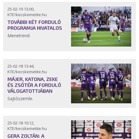
25-02-19 13:00,
KTE/kecskemetite.hu
TOVÁBBI KÉT FORDULÓ
PROGRAMJA HIVATALOS
Menetrend.
25-02-18 13:44,
KTE/kecskemetite.hu
MÁJER, KATONA, ZEKE
ÉS ZSÓTÉR A FORDULÓ
VÁLOGATOTTJÁBAN
Sajtószemle.
25-02-18 10:12,
KTE/kecskemetite.hu
GERA ZOLTÁN: A