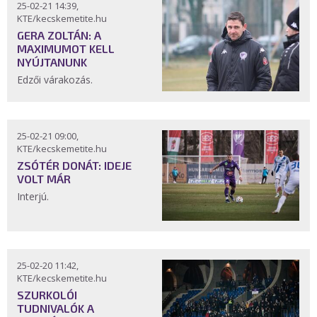
25-02-21 14:39,
KTE/kecskemetite.hu
GERA ZOLTÁN: A
MAXIMUMOT KELL
NYÚJTANUNK
Edzői várakozás.
25-02-21 09:00,
KTE/kecskemetite.hu
ZSÓTÉR DONÁT: IDEJE
VOLT MÁR
Interjú.
25-02-20 11:42,
KTE/kecskemetite.hu
SZURKOLÓI
TUDNIVALÓK A