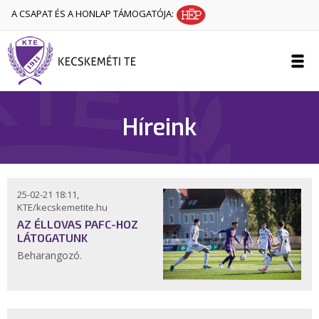
A CSAPAT ÉS A HONLAP TÁMOGATÓJA:
Híreink
25-02-21 18:11,
KTE/kecskemetite.hu
AZ ÉLLOVAS PAFC-HOZ
LÁTOGATUNK
Beharangozó.