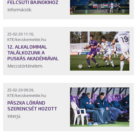
FELCSÚTI BAJNOKIHOZ
Információk.
25-02-20 11:10,
KTE/kecskemetite.hu
12. ALKALOMMAL
TALÁLKOZUNK A
PUSKÁS AKADÉMIÁVAL
Meccstörténelem.
25-02-20 09:39,
KTE/kecskemetite.hu
PÁSZKA LÓRÁND
SZERENCSÉT HOZOTT
Interjú.