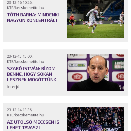
23-12-16 10:26,
KTE/kecskemetite.hu
TÓTH BARNA: MINDENKI
NAGYON KONCENTRÁLT
23-12-15 15:00,
KTE/kecskemetite.hu
SZABÓ ISTVÁN: BÍZOM
BENNE, HOGY SOKAN
LESZNEK MÖGÖTTÜNK
Interjú.
23-12-14 13:36,
KTE/kecskemetite.hu
AZ UTOLSÓ MECCSEN IS
LEHET TAVASZI