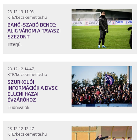
23-12-13 11:03,
KTE/kecskemetite.hu
BANÓ-SZABÓ BENCE:
ALIG VÁROM A TAVASZI
SZEZONT
Interjú.
23-12-12 14:47,
KTE/kecskemetite.hu
SZURKOLÓI
INFORMÁCIÓK A DVSC
ELLENI HAZAI
ÉVZÁRÓHOZ
Tudnivalók.
23-12-12 12:47,
KTE/kecskemetite.hu