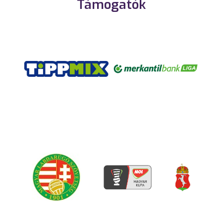
Támogatók