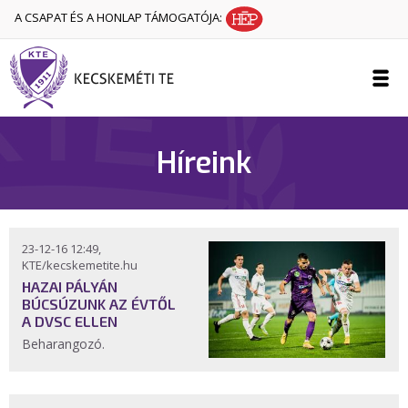
A CSAPAT ÉS A HONLAP TÁMOGATÓJA:
Híreink
23-12-16 12:49,
KTE/kecskemetite.hu
HAZAI PÁLYÁN
BÚCSÚZUNK AZ ÉVTŐL
A DVSC ELLEN
Beharangozó.