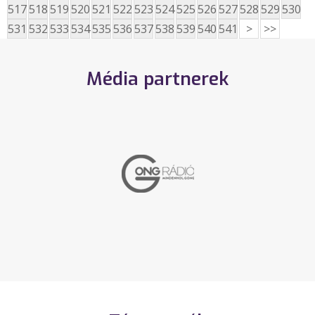
517
518
519
520
521
522
523
524
525
526
527
528
529
530
531
532
533
534
535
536
537
538
539
540
541
>
>>
Média partnerek