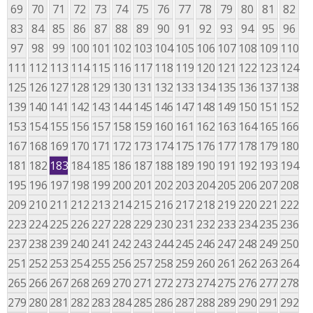
69
70
71
72
73
74
75
76
77
78
79
80
81
82
83
84
85
86
87
88
89
90
91
92
93
94
95
96
97
98
99
100
101
102
103
104
105
106
107
108
109
110
111
112
113
114
115
116
117
118
119
120
121
122
123
124
125
126
127
128
129
130
131
132
133
134
135
136
137
138
139
140
141
142
143
144
145
146
147
148
149
150
151
152
153
154
155
156
157
158
159
160
161
162
163
164
165
166
167
168
169
170
171
172
173
174
175
176
177
178
179
180
181
182
183
184
185
186
187
188
189
190
191
192
193
194
195
196
197
198
199
200
201
202
203
204
205
206
207
208
209
210
211
212
213
214
215
216
217
218
219
220
221
222
223
224
225
226
227
228
229
230
231
232
233
234
235
236
237
238
239
240
241
242
243
244
245
246
247
248
249
250
251
252
253
254
255
256
257
258
259
260
261
262
263
264
265
266
267
268
269
270
271
272
273
274
275
276
277
278
279
280
281
282
283
284
285
286
287
288
289
290
291
292