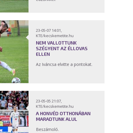
23-05-07 14:01,
KTE/kecskemetite.hu
NEM VALLOTTUNK
SZÉGYENT AZ ÉLLOVAS
ELLEN
Az Iváncsa elvitte a pontokat.
23-05-05 21:07,
KTE/kecskemetite.hu
A HONVÉD OTTHONÁBAN
MARADTUNK ALUL
Beszámoló.