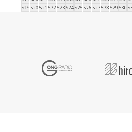
519
520
521
522
523
524
525
526
527
528
529
530
5