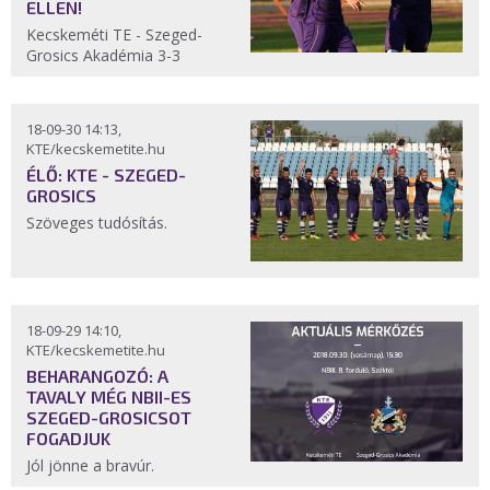
ELLEN!
Kecskeméti TE - Szeged-
Grosics Akadémia 3-3
18-09-30 14:13,
KTE/kecskemetite.hu
ÉLŐ: KTE - SZEGED-
GROSICS
Szöveges tudósítás.
18-09-29 14:10,
KTE/kecskemetite.hu
BEHARANGOZÓ: A
TAVALY MÉG NBII-ES
SZEGED-GROSICSOT
FOGADJUK
Jól jönne a bravúr.