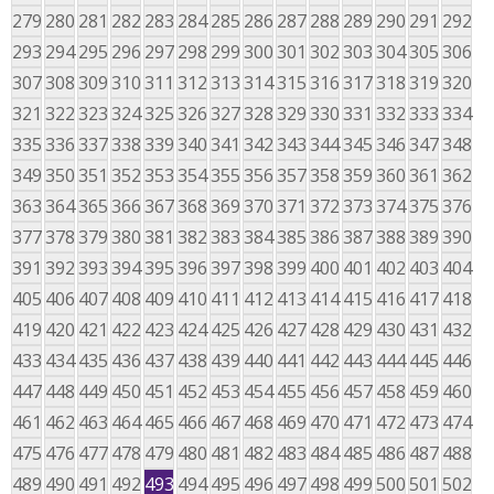
279
280
281
282
283
284
285
286
287
288
289
290
291
292
293
294
295
296
297
298
299
300
301
302
303
304
305
306
307
308
309
310
311
312
313
314
315
316
317
318
319
320
321
322
323
324
325
326
327
328
329
330
331
332
333
334
335
336
337
338
339
340
341
342
343
344
345
346
347
348
349
350
351
352
353
354
355
356
357
358
359
360
361
362
363
364
365
366
367
368
369
370
371
372
373
374
375
376
377
378
379
380
381
382
383
384
385
386
387
388
389
390
391
392
393
394
395
396
397
398
399
400
401
402
403
404
405
406
407
408
409
410
411
412
413
414
415
416
417
418
419
420
421
422
423
424
425
426
427
428
429
430
431
432
433
434
435
436
437
438
439
440
441
442
443
444
445
446
447
448
449
450
451
452
453
454
455
456
457
458
459
460
461
462
463
464
465
466
467
468
469
470
471
472
473
474
475
476
477
478
479
480
481
482
483
484
485
486
487
488
489
490
491
492
493
494
495
496
497
498
499
500
501
502