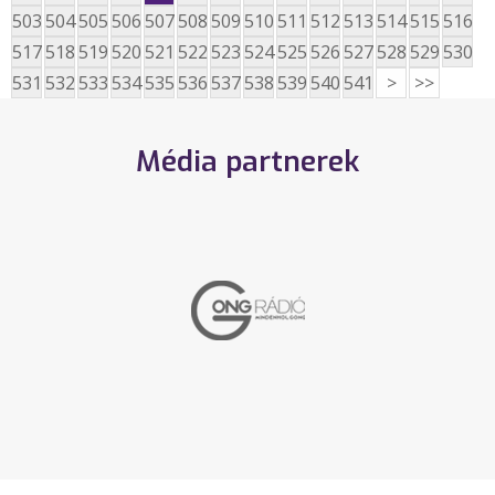
503
504
505
506
507
508
509
510
511
512
513
514
515
516
517
518
519
520
521
522
523
524
525
526
527
528
529
530
531
532
533
534
535
536
537
538
539
540
541
>
>>
Média partnerek