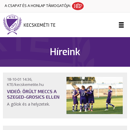
A CSAPAT ÉS A HONLAP TÁMOGATÓJA:
Híreink
18-10-01 14:36,
KTE/kecskemetite.hu
VIDEÓ: ÖRÜLT MECCS A
SZEGED-GROSICS ELLEN
A gólok és a helyzetek.