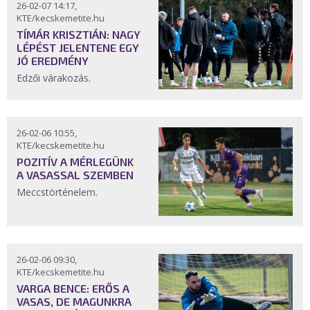
26-02-07 14:17,
KTE/kecskemetite.hu
TÍMÁR KRISZTIÁN: NAGY
LÉPÉST JELENTENE EGY
JÓ EREDMÉNY
Edzői várakozás.
26-02-06 10:55,
KTE/kecskemetite.hu
POZITÍV A MÉRLEGÜNK
A VASASSAL SZEMBEN
Meccstörténelem.
26-02-06 09:30,
KTE/kecskemetite.hu
VARGA BENCE: ERŐS A
VASAS, DE MAGUNKRA