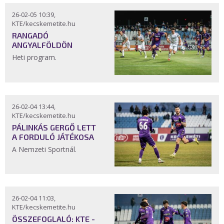
26-02-05 10:39,
KTE/kecskemetite.hu
RANGADÓ
ANGYALFÖLDÖN
Heti program.
26-02-04 13:44,
KTE/kecskemetite.hu
PÁLINKÁS GERGŐ LETT
A FORDULÓ JÁTÉKOSA
A Nemzeti Sportnál.
26-02-04 11:03,
KTE/kecskemetite.hu
ÖSSZEFOGLALÓ: KTE -