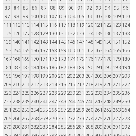
83
84
85
86
87
88
89
90
91
92
93
94
95
96
97
98
99
100
101
102
103
104
105
106
107
108
109
110
111
112
113
114
115
116
117
118
119
120
121
122
123
124
125
126
127
128
129
130
131
132
133
134
135
136
137
138
139
140
141
142
143
144
145
146
147
148
149
150
151
152
153
154
155
156
157
158
159
160
161
162
163
164
165
166
167
168
169
170
171
172
173
174
175
176
177
178
179
180
181
182
183
184
185
186
187
188
189
190
191
192
193
194
195
196
197
198
199
200
201
202
203
204
205
206
207
208
209
210
211
212
213
214
215
216
217
218
219
220
221
222
223
224
225
226
227
228
229
230
231
232
233
234
235
236
237
238
239
240
241
242
243
244
245
246
247
248
249
250
251
252
253
254
255
256
257
258
259
260
261
262
263
264
265
266
267
268
269
270
271
272
273
274
275
276
277
278
279
280
281
282
283
284
285
286
287
288
289
290
291
292
293
294
295
296
297
298
299
300
301
302
303
304
305
306