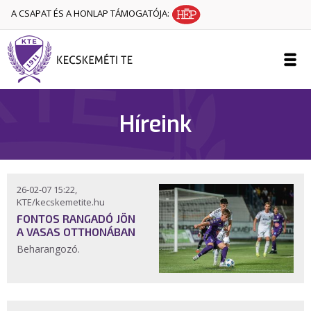
A CSAPAT ÉS A HONLAP TÁMOGATÓJA:
Híreink
26-02-07 15:22,
KTE/kecskemetite.hu
FONTOS RANGADÓ JÖN
A VASAS OTTHONÁBAN
Beharangozó.