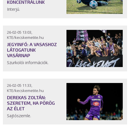
KONCENTRÁLUNK
Interjú.
26-02-05 13:03,
KTE/kecskemetite.hu
JEGYINFÓ: A VASASHOZ
LÁTOGATUNK
VASÁRNAP
Szurkolói információk.
26-02-05 11:33,
KTE/kecskemetite.hu
DEREKAS ZOLTÁN:
SZERETEM, HA PÖRÖG
AZ ÉLET
Sajtószemle.