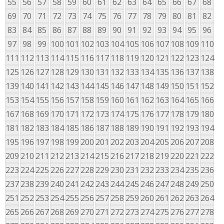
55
56
57
58
59
60
61
62
63
64
65
66
67
68
69
70
71
72
73
74
75
76
77
78
79
80
81
82
83
84
85
86
87
88
89
90
91
92
93
94
95
96
97
98
99
100
101
102
103
104
105
106
107
108
109
110
111
112
113
114
115
116
117
118
119
120
121
122
123
124
125
126
127
128
129
130
131
132
133
134
135
136
137
138
139
140
141
142
143
144
145
146
147
148
149
150
151
152
153
154
155
156
157
158
159
160
161
162
163
164
165
166
167
168
169
170
171
172
173
174
175
176
177
178
179
180
181
182
183
184
185
186
187
188
189
190
191
192
193
194
195
196
197
198
199
200
201
202
203
204
205
206
207
208
209
210
211
212
213
214
215
216
217
218
219
220
221
222
223
224
225
226
227
228
229
230
231
232
233
234
235
236
237
238
239
240
241
242
243
244
245
246
247
248
249
250
251
252
253
254
255
256
257
258
259
260
261
262
263
264
265
266
267
268
269
270
271
272
273
274
275
276
277
278