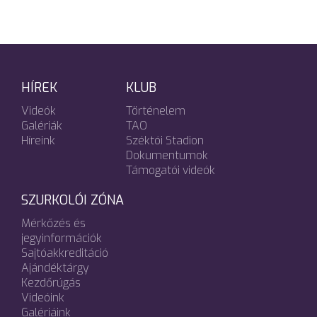
HÍREK
KLUB
Videók
Történelem
Galériák
TAO
Híreink
Széktói Stadion
Dokumentumok
Támogatói videók
SZURKOLÓI ZÓNA
Mérkőzés és
jegyinformációk
Sajtóakkreditáció
Ajándéktárgy
Kezdőrúgás
Videóink
Galériáink