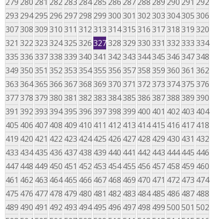
279
280
281
282
283
284
285
286
287
288
289
290
291
292
293
294
295
296
297
298
299
300
301
302
303
304
305
306
307
308
309
310
311
312
313
314
315
316
317
318
319
320
321
322
323
324
325
326
327
328
329
330
331
332
333
334
335
336
337
338
339
340
341
342
343
344
345
346
347
348
349
350
351
352
353
354
355
356
357
358
359
360
361
362
363
364
365
366
367
368
369
370
371
372
373
374
375
376
377
378
379
380
381
382
383
384
385
386
387
388
389
390
391
392
393
394
395
396
397
398
399
400
401
402
403
404
405
406
407
408
409
410
411
412
413
414
415
416
417
418
419
420
421
422
423
424
425
426
427
428
429
430
431
432
433
434
435
436
437
438
439
440
441
442
443
444
445
446
447
448
449
450
451
452
453
454
455
456
457
458
459
460
461
462
463
464
465
466
467
468
469
470
471
472
473
474
475
476
477
478
479
480
481
482
483
484
485
486
487
488
489
490
491
492
493
494
495
496
497
498
499
500
501
502