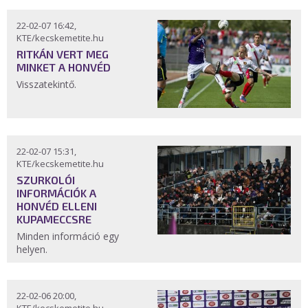
22-02-07 16:42,
KTE/kecskemetite.hu
RITKÁN VERT MEG
MINKET A HONVÉD
Visszatekintő.
22-02-07 15:31,
KTE/kecskemetite.hu
SZURKOLÓI
INFORMÁCIÓK A
HONVÉD ELLENI
KUPAMECCSRE
Minden információ egy
helyen.
22-02-06 20:00,