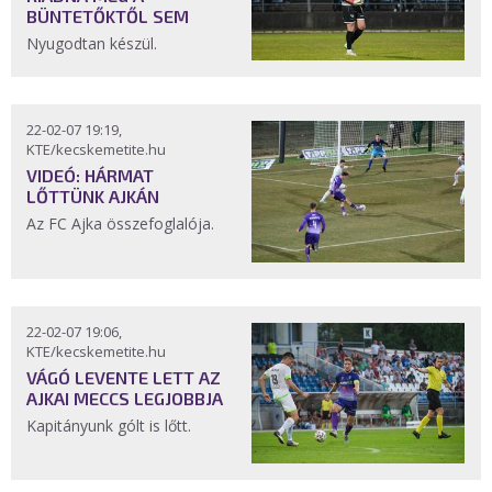
BÜNTETŐKTŐL SEM
Nyugodtan készül.
22-02-07 19:19,
KTE/kecskemetite.hu
VIDEÓ: HÁRMAT
LŐTTÜNK AJKÁN
Az FC Ajka összefoglalója.
22-02-07 19:06,
KTE/kecskemetite.hu
VÁGÓ LEVENTE LETT AZ
AJKAI MECCS LEGJOBBJA
Kapitányunk gólt is lőtt.