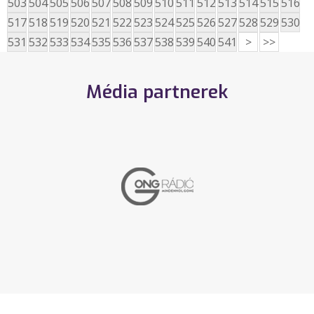
503
504
505
506
507
508
509
510
511
512
513
514
515
516
517
518
519
520
521
522
523
524
525
526
527
528
529
530
531
532
533
534
535
536
537
538
539
540
541
>
>>
Média partnerek