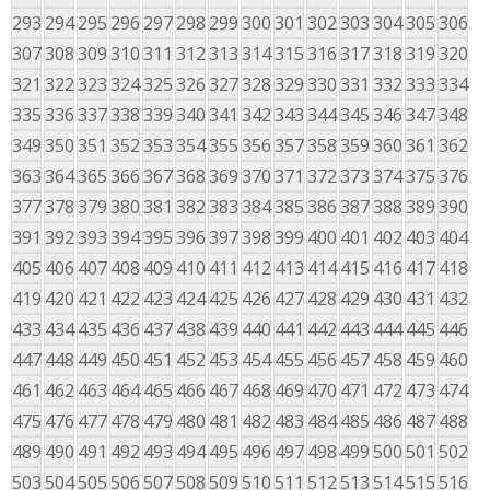
293
294
295
296
297
298
299
300
301
302
303
304
305
306
307
308
309
310
311
312
313
314
315
316
317
318
319
320
321
322
323
324
325
326
327
328
329
330
331
332
333
334
335
336
337
338
339
340
341
342
343
344
345
346
347
348
349
350
351
352
353
354
355
356
357
358
359
360
361
362
363
364
365
366
367
368
369
370
371
372
373
374
375
376
377
378
379
380
381
382
383
384
385
386
387
388
389
390
391
392
393
394
395
396
397
398
399
400
401
402
403
404
405
406
407
408
409
410
411
412
413
414
415
416
417
418
419
420
421
422
423
424
425
426
427
428
429
430
431
432
433
434
435
436
437
438
439
440
441
442
443
444
445
446
447
448
449
450
451
452
453
454
455
456
457
458
459
460
461
462
463
464
465
466
467
468
469
470
471
472
473
474
475
476
477
478
479
480
481
482
483
484
485
486
487
488
489
490
491
492
493
494
495
496
497
498
499
500
501
502
503
504
505
506
507
508
509
510
511
512
513
514
515
516