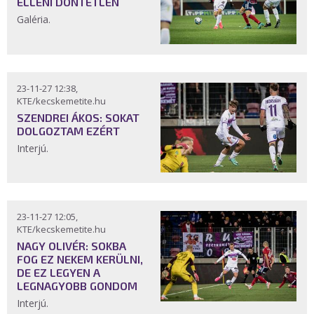
ELLENI DÖNTETLEN
Galéria.
23-11-27 12:38,
KTE/kecskemetite.hu
SZENDREI ÁKOS: SOKAT
DOLGOZTAM EZÉRT
Interjú.
23-11-27 12:05,
KTE/kecskemetite.hu
NAGY OLIVÉR: SOKBA
FOG EZ NEKEM KERÜLNI,
DE EZ LEGYEN A
LEGNAGYOBB GONDOM
Interjú.