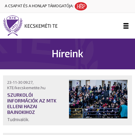
A CSAPAT ÉS A HONLAP TÁMOGATÓJA:
Híreink
23-11-30 09:27,
KTE/kecskemetite.hu
SZURKOLÓI
INFORMÁCIÓK AZ MTK
ELLENI HAZAI
BAJNOKIHOZ
Tudnivalók.