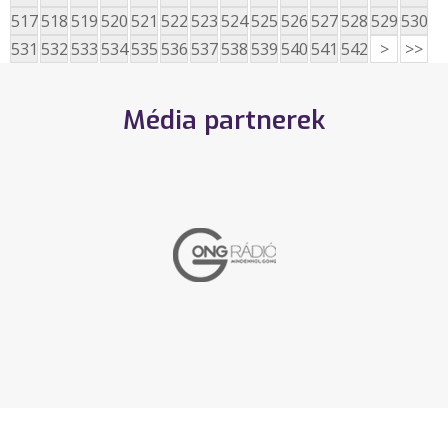
517
518
519
520
521
522
523
524
525
526
527
528
529
530
531
532
533
534
535
536
537
538
539
540
541
542
>
>>
Média partnerek