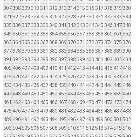
307
308
309
310
311
312
313
314
315
316
317
318
319
320
321
322
323
324
325
326
327
328
329
330
331
332
333
334
335
336
337
338
339
340
341
342
343
344
345
346
347
348
349
350
351
352
353
354
355
356
357
358
359
360
361
362
363
364
365
366
367
368
369
370
371
372
373
374
375
376
377
378
379
380
381
382
383
384
385
386
387
388
389
390
391
392
393
394
395
396
397
398
399
400
401
402
403
404
405
406
407
408
409
410
411
412
413
414
415
416
417
418
419
420
421
422
423
424
425
426
427
428
429
430
431
432
433
434
435
436
437
438
439
440
441
442
443
444
445
446
447
448
449
450
451
452
453
454
455
456
457
458
459
460
461
462
463
464
465
466
467
468
469
470
471
472
473
474
475
476
477
478
479
480
481
482
483
484
485
486
487
488
489
490
491
492
493
494
495
496
497
498
499
500
501
502
503
504
505
506
507
508
509
510
511
512
513
514
515
516
517
518
519
520
521
522
523
524
525
526
527
528
529
530