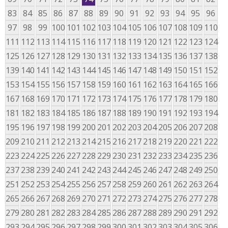
83
84
85
86
87
88
89
90
91
92
93
94
95
96
97
98
99
100
101
102
103
104
105
106
107
108
109
110
111
112
113
114
115
116
117
118
119
120
121
122
123
124
125
126
127
128
129
130
131
132
133
134
135
136
137
138
139
140
141
142
143
144
145
146
147
148
149
150
151
152
153
154
155
156
157
158
159
160
161
162
163
164
165
166
167
168
169
170
171
172
173
174
175
176
177
178
179
180
181
182
183
184
185
186
187
188
189
190
191
192
193
194
195
196
197
198
199
200
201
202
203
204
205
206
207
208
209
210
211
212
213
214
215
216
217
218
219
220
221
222
223
224
225
226
227
228
229
230
231
232
233
234
235
236
237
238
239
240
241
242
243
244
245
246
247
248
249
250
251
252
253
254
255
256
257
258
259
260
261
262
263
264
265
266
267
268
269
270
271
272
273
274
275
276
277
278
279
280
281
282
283
284
285
286
287
288
289
290
291
292
293
294
295
296
297
298
299
300
301
302
303
304
305
306