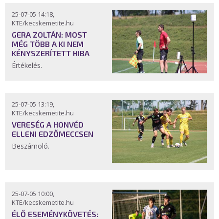
25-07-05 14:18,
KTE/kecskemetite.hu
GERA ZOLTÁN: MOST
MÉG TÖBB A KI NEM
KÉNYSZERÍTETT HIBA
Értékelés.
25-07-05 13:19,
KTE/kecskemetite.hu
VERESÉG A HONVÉD
ELLENI EDZŐMECCSEN
Beszámoló.
25-07-05 10:00,
KTE/kecskemetite.hu
ÉLŐ ESEMÉNYKÖVETÉS: