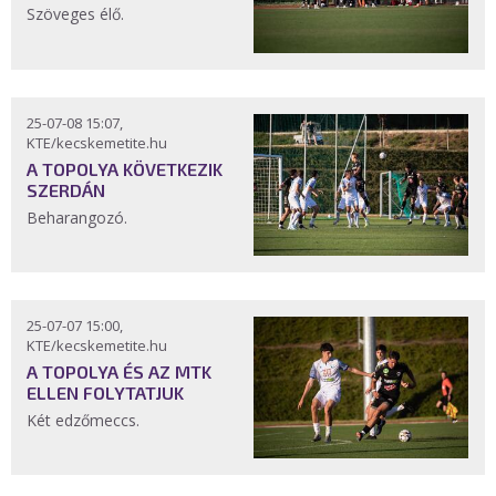
Szöveges élő.
25-07-08 15:07,
KTE/kecskemetite.hu
A TOPOLYA KÖVETKEZIK
SZERDÁN
Beharangozó.
25-07-07 15:00,
KTE/kecskemetite.hu
A TOPOLYA ÉS AZ MTK
ELLEN FOLYTATJUK
Két edzőmeccs.