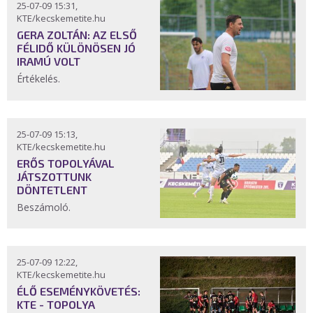
25-07-09 15:31,
KTE/kecskemetite.hu
GERA ZOLTÁN: AZ ELSŐ
FÉLIDŐ KÜLÖNÖSEN JÓ
IRAMÚ VOLT
Értékelés.
25-07-09 15:13,
KTE/kecskemetite.hu
ERŐS TOPOLYÁVAL
JÁTSZOTTUNK
DÖNTETLENT
Beszámoló.
25-07-09 12:22,
KTE/kecskemetite.hu
ÉLŐ ESEMÉNYKÖVETÉS:
KTE - TOPOLYA