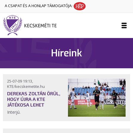
A CSAPAT ÉS A HONLAP TÁMOGATÓJA:
Híreink
25-07-09 19:13,
KTE/kecskemetite.hu
DEREKAS ZOLTÁN ÖRÜL,
HOGY ÚJRA A KTE
JÁTÉKOSA LEHET
Interjú.