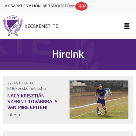
A CSAPAT ÉS A HONLAP TÁMOGATÓJA:
Híreink
22-02-18 14:00,
KTE/kecskemetite.hu
NAGY KRISZTIÁN
SZERINT TOVÁBBRA IS
VAN MIRE ÉPÍTENI
Interjú.