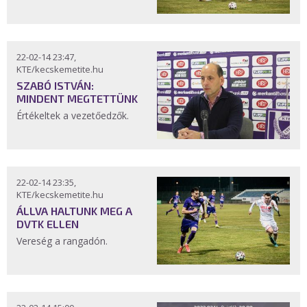
22-02-14 23:47,
KTE/kecskemetite.hu
SZABÓ ISTVÁN:
MINDENT MEGTETTÜNK
Értékeltek a vezetőedzők.
22-02-14 23:35,
KTE/kecskemetite.hu
ÁLLVA HALTUNK MEG A
DVTK ELLEN
Vereség a rangadón.