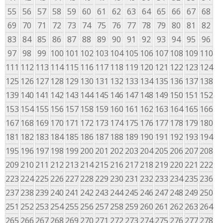
55
56
57
58
59
60
61
62
63
64
65
66
67
68
69
70
71
72
73
74
75
76
77
78
79
80
81
82
83
84
85
86
87
88
89
90
91
92
93
94
95
96
97
98
99
100
101
102
103
104
105
106
107
108
109
110
111
112
113
114
115
116
117
118
119
120
121
122
123
124
125
126
127
128
129
130
131
132
133
134
135
136
137
138
139
140
141
142
143
144
145
146
147
148
149
150
151
152
153
154
155
156
157
158
159
160
161
162
163
164
165
166
167
168
169
170
171
172
173
174
175
176
177
178
179
180
181
182
183
184
185
186
187
188
189
190
191
192
193
194
195
196
197
198
199
200
201
202
203
204
205
206
207
208
209
210
211
212
213
214
215
216
217
218
219
220
221
222
223
224
225
226
227
228
229
230
231
232
233
234
235
236
237
238
239
240
241
242
243
244
245
246
247
248
249
250
251
252
253
254
255
256
257
258
259
260
261
262
263
264
265
266
267
268
269
270
271
272
273
274
275
276
277
278