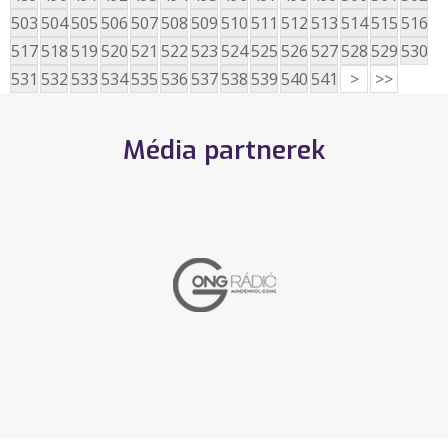
503
504
505
506
507
508
509
510
511
512
513
514
515
516
517
518
519
520
521
522
523
524
525
526
527
528
529
530
531
532
533
534
535
536
537
538
539
540
541
>
>>
Média partnerek