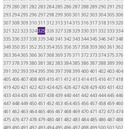
279
280
281
282
283
284
285
286
287
288
289
290
291
292
293
294
295
296
297
298
299
300
301
302
303
304
305
306
307
308
309
310
311
312
313
314
315
316
317
318
319
320
321
322
323
324
325
326
327
328
329
330
331
332
333
334
335
336
337
338
339
340
341
342
343
344
345
346
347
348
349
350
351
352
353
354
355
356
357
358
359
360
361
362
363
364
365
366
367
368
369
370
371
372
373
374
375
376
377
378
379
380
381
382
383
384
385
386
387
388
389
390
391
392
393
394
395
396
397
398
399
400
401
402
403
404
405
406
407
408
409
410
411
412
413
414
415
416
417
418
419
420
421
422
423
424
425
426
427
428
429
430
431
432
433
434
435
436
437
438
439
440
441
442
443
444
445
446
447
448
449
450
451
452
453
454
455
456
457
458
459
460
461
462
463
464
465
466
467
468
469
470
471
472
473
474
475
476
477
478
479
480
481
482
483
484
485
486
487
488
489
490
491
492
493
494
495
496
497
498
499
500
501
502