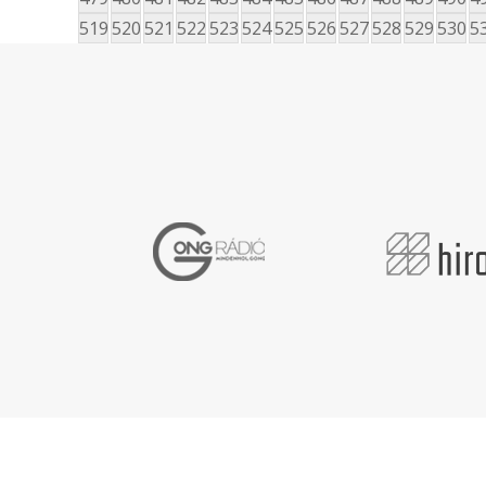
519
520
521
522
523
524
525
526
527
528
529
530
5