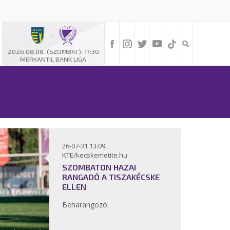
-
2026.08.08. (SZOMBAT), 17:30
MERKANTIL BANK LIGA
26-07-31 13:09,
KTE/kecskemetite.hu
SZOMBATON HAZAI
RANGADÓ A TISZAKÉCSKE
ELLEN
Beharangozó.