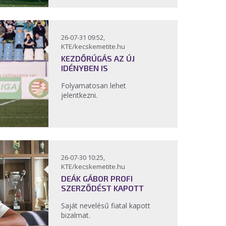
26-07-31 09:52,
KTE/kecskemetite.hu
KEZDŐRÚGÁS AZ ÚJ
IDÉNYBEN IS
Folyamatosan lehet
jelentkezni.
26-07-30 10:25,
KTE/kecskemetite.hu
DEÁK GÁBOR PROFI
SZERZŐDÉST KAPOTT
Saját nevelésű fiatal kapott
bizalmat.