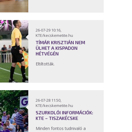
26-07-29 10:16,
KTE/kecskemetite.hu
TÍMÁR KRISZTIÁN NEM
ÜLHET A KISPADON
HÉTVÉGÉN
Eltiltották.
26-07-28 11:50,
KTE/kecskemetite.hu
SZURKOLÓI INFORMÁCIÓK:
KTE – TISZAKÉCSKE
Minden fontos tudnivaló a