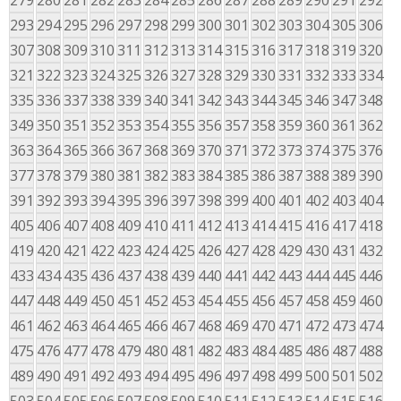
279
280
281
282
283
284
285
286
287
288
289
290
291
292
293
294
295
296
297
298
299
300
301
302
303
304
305
306
307
308
309
310
311
312
313
314
315
316
317
318
319
320
321
322
323
324
325
326
327
328
329
330
331
332
333
334
335
336
337
338
339
340
341
342
343
344
345
346
347
348
349
350
351
352
353
354
355
356
357
358
359
360
361
362
363
364
365
366
367
368
369
370
371
372
373
374
375
376
377
378
379
380
381
382
383
384
385
386
387
388
389
390
391
392
393
394
395
396
397
398
399
400
401
402
403
404
405
406
407
408
409
410
411
412
413
414
415
416
417
418
419
420
421
422
423
424
425
426
427
428
429
430
431
432
433
434
435
436
437
438
439
440
441
442
443
444
445
446
447
448
449
450
451
452
453
454
455
456
457
458
459
460
461
462
463
464
465
466
467
468
469
470
471
472
473
474
475
476
477
478
479
480
481
482
483
484
485
486
487
488
489
490
491
492
493
494
495
496
497
498
499
500
501
502