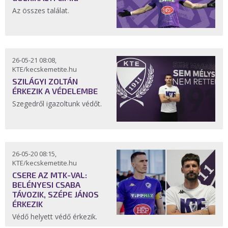
Az összes találat.
26-05-21 08:08,
KTE/kecskemetite.hu
SZILÁGYI ZOLTÁN
ÉRKEZIK A VÉDELEMBE
Szegedről igazoltunk védőt.
26-05-20 08:15,
KTE/kecskemetite.hu
CSERE AZ MTK-VAL:
BELÉNYESI CSABA
TÁVOZIK, SZÉPE JÁNOS
ÉRKEZIK
Védő helyett védő érkezik.