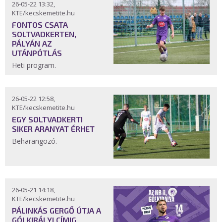
26-05-22 13:32,
KTE/kecskemetite.hu
FONTOS CSATA
SOLTVADKERTEN,
PÁLYÁN AZ
UTÁNPÓTLÁS
Heti program.
26-05-22 12:58,
KTE/kecskemetite.hu
EGY SOLTVADKERTI
SIKER ARANYAT ÉRHET
Beharangozó.
26-05-21 14:18,
KTE/kecskemetite.hu
PÁLINKÁS GERGŐ ÚTJA A
GÓLKIRÁLYI CÍMIG