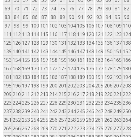
55
56
57
58
59
60
61
62
63
64
65
66
67
68
69
70
71
72
73
74
75
76
77
78
79
80
81
82
83
84
85
86
87
88
89
90
91
92
93
94
95
96
97
98
99
100
101
102
103
104
105
106
107
108
109
110
111
112
113
114
115
116
117
118
119
120
121
122
123
124
125
126
127
128
129
130
131
132
133
134
135
136
137
138
139
140
141
142
143
144
145
146
147
148
149
150
151
152
153
154
155
156
157
158
159
160
161
162
163
164
165
166
167
168
169
170
171
172
173
174
175
176
177
178
179
180
181
182
183
184
185
186
187
188
189
190
191
192
193
194
195
196
197
198
199
200
201
202
203
204
205
206
207
208
209
210
211
212
213
214
215
216
217
218
219
220
221
222
223
224
225
226
227
228
229
230
231
232
233
234
235
236
237
238
239
240
241
242
243
244
245
246
247
248
249
250
251
252
253
254
255
256
257
258
259
260
261
262
263
264
265
266
267
268
269
270
271
272
273
274
275
276
277
278