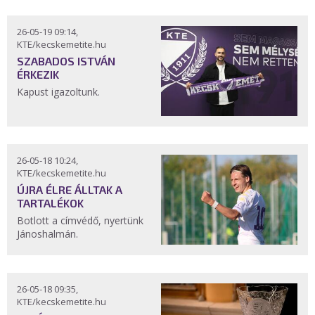
26-05-19 09:14,
KTE/kecskemetite.hu
SZABADOS ISTVÁN
ÉRKEZIK
Kapust igazoltunk.
26-05-18 10:24,
KTE/kecskemetite.hu
ÚJRA ÉLRE ÁLLTAK A
TARTALÉKOK
Botlott a címvédő, nyertünk
Jánoshalmán.
26-05-18 09:35,
KTE/kecskemetite.hu