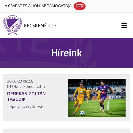
A CSAPAT ÉS A HONLAP TÁMOGATÓJA:
Híreink
26-05-23 08:23,
KTE/kecskemetite.hu
DEREKAS ZOLTÁN
TÁVOZIK
Lejár a szerződése.