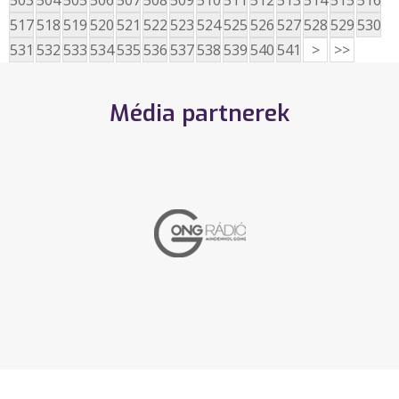
503
504
505
506
507
508
509
510
511
512
513
514
515
516
517
518
519
520
521
522
523
524
525
526
527
528
529
530
531
532
533
534
535
536
537
538
539
540
541
>
>>
Média partnerek