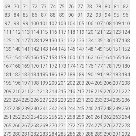
69
70
71
72
73
74
75
76
77
78
79
80
81
82
83
84
85
86
87
88
89
90
91
92
93
94
95
96
97
98
99
100
101
102
103
104
105
106
107
108
109
110
111
112
113
114
115
116
117
118
119
120
121
122
123
124
125
126
127
128
129
130
131
132
133
134
135
136
137
138
139
140
141
142
143
144
145
146
147
148
149
150
151
152
153
154
155
156
157
158
159
160
161
162
163
164
165
166
167
168
169
170
171
172
173
174
175
176
177
178
179
180
181
182
183
184
185
186
187
188
189
190
191
192
193
194
195
196
197
198
199
200
201
202
203
204
205
206
207
208
209
210
211
212
213
214
215
216
217
218
219
220
221
222
223
224
225
226
227
228
229
230
231
232
233
234
235
236
237
238
239
240
241
242
243
244
245
246
247
248
249
250
251
252
253
254
255
256
257
258
259
260
261
262
263
264
265
266
267
268
269
270
271
272
273
274
275
276
277
278
279
280
281
282
283
284
285
286
287
288
289
290
291
292