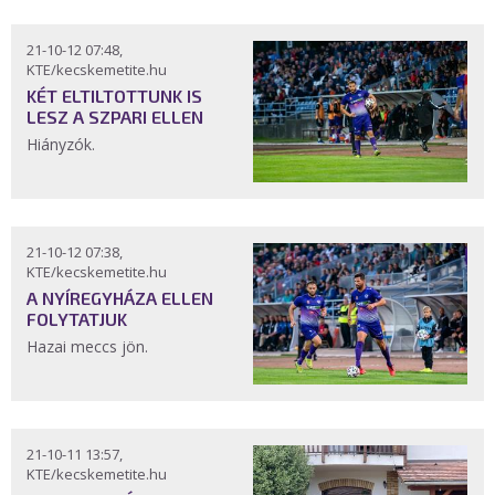
21-10-12 07:48,
KTE/kecskemetite.hu
KÉT ELTILTOTTUNK IS
LESZ A SZPARI ELLEN
Hiányzók.
21-10-12 07:38,
KTE/kecskemetite.hu
A NYÍREGYHÁZA ELLEN
FOLYTATJUK
Hazai meccs jön.
21-10-11 13:57,
KTE/kecskemetite.hu