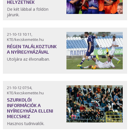
HELYZETNEK
De két lábbal a földön
járunk.
21-10-13 10:11,
KTE/kecskemetite.hu
RÉGEN TALÁLKOZTUNK
A NYÍREGYHÁZÁVAL
Utoljára az élvonalban.
21-10-12 07:54,
KTE/kecskemetite.hu
SZURKOLÓI
INFORMÁCIÓK A
NYÍREGYHÁZA ELLENI
MECCSHEZ
Hasznos tudnivalók.