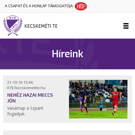
A CSAPAT ÉS A HONLAP TÁMOGATÓJA:
Híreink
21-10-16 13:44,
KTE/kecskemetite.hu
NEHÉZ HAZAI MECCS
JÖN
Vasárnap a Szparit
fogadjuk.