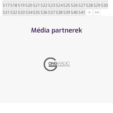
517
518
519
520
521
522
523
524
525
526
527
528
529
530
531
532
533
534
535
536
537
538
539
540
541
>
>>
Média partnerek