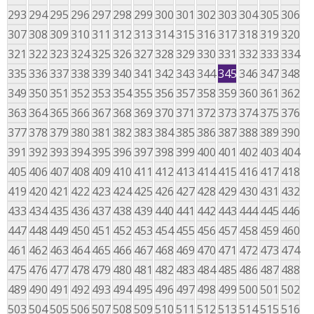
293
294
295
296
297
298
299
300
301
302
303
304
305
306
307
308
309
310
311
312
313
314
315
316
317
318
319
320
321
322
323
324
325
326
327
328
329
330
331
332
333
334
335
336
337
338
339
340
341
342
343
344
345
346
347
348
349
350
351
352
353
354
355
356
357
358
359
360
361
362
363
364
365
366
367
368
369
370
371
372
373
374
375
376
377
378
379
380
381
382
383
384
385
386
387
388
389
390
391
392
393
394
395
396
397
398
399
400
401
402
403
404
405
406
407
408
409
410
411
412
413
414
415
416
417
418
419
420
421
422
423
424
425
426
427
428
429
430
431
432
433
434
435
436
437
438
439
440
441
442
443
444
445
446
447
448
449
450
451
452
453
454
455
456
457
458
459
460
461
462
463
464
465
466
467
468
469
470
471
472
473
474
475
476
477
478
479
480
481
482
483
484
485
486
487
488
489
490
491
492
493
494
495
496
497
498
499
500
501
502
503
504
505
506
507
508
509
510
511
512
513
514
515
516