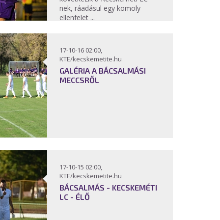
nek, ráadásul egy komoly
ellenfelet ...
17-10-16 02:00,
KTE/kecskemetite.hu
GALÉRIA A BÁCSALMÁSI
MECCSRŐL
17-10-15 02:00,
KTE/kecskemetite.hu
BÁCSALMÁS - KECSKEMÉTI
LC - ÉLŐ