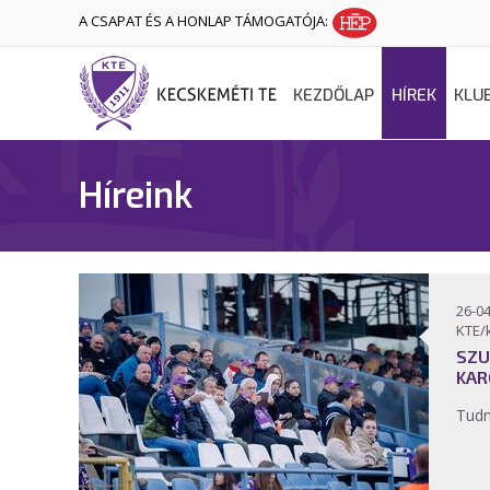
A CSAPAT ÉS A HONLAP TÁMOGATÓJA:
KEZDŐLAP
HÍREK
KLU
Híreink
26-04
KTE/
SZU
KAR
Tudn