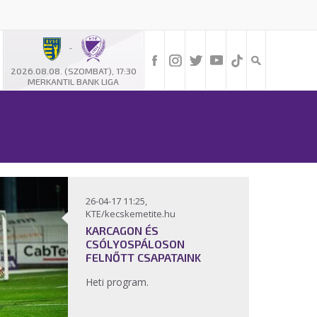
-
2026.08.08. (SZOMBAT), 17:30
MERKANTIL BANK LIGA
26-04-17 11:25,
KTE/kecskemetite.hu
KARCAGON ÉS
CSÓLYOSPÁLOSON
FELNŐTT CSAPATAINK
Heti program.