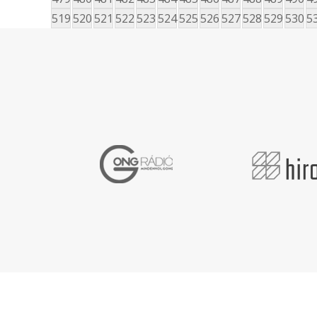
519
520
521
522
523
524
525
526
527
528
529
530
5