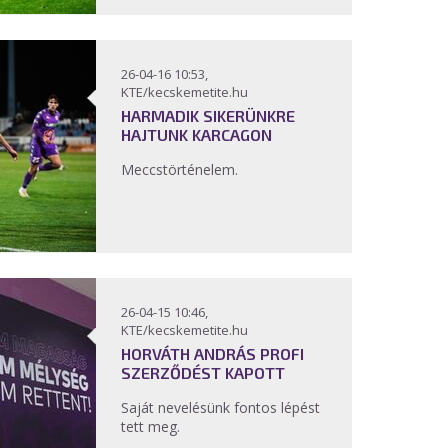
26-04-16 10:53,
KTE/kecskemetite.hu
HARMADIK SIKERÜNKRE
HAJTUNK KARCAGON
Meccstörténelem.
26-04-15 10:46,
KTE/kecskemetite.hu
HORVÁTH ANDRÁS PROFI
SZERZŐDÉST KAPOTT
Saját nevelésünk fontos lépést
tett meg.