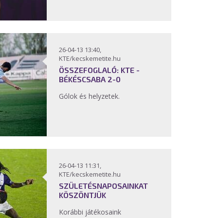
26-04-13 13:40,
KTE/kecskemetite.hu
ÖSSZEFOGLALÓ: KTE -
BÉKÉSCSABA 2-0
Gólok és helyzetek.
26-04-13 11:31,
KTE/kecskemetite.hu
SZÜLETÉSNAPOSAINKAT
KÖSZÖNTJÜK
Korábbi játékosaink