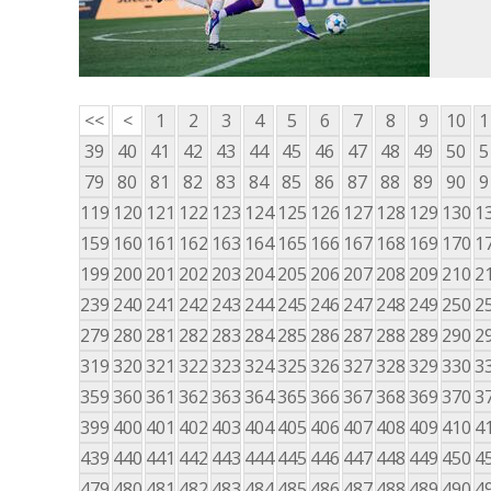
<<
<
1
2
3
4
5
6
7
8
9
10
1
39
40
41
42
43
44
45
46
47
48
49
50
5
79
80
81
82
83
84
85
86
87
88
89
90
9
119
120
121
122
123
124
125
126
127
128
129
130
1
159
160
161
162
163
164
165
166
167
168
169
170
1
199
200
201
202
203
204
205
206
207
208
209
210
2
239
240
241
242
243
244
245
246
247
248
249
250
2
279
280
281
282
283
284
285
286
287
288
289
290
2
319
320
321
322
323
324
325
326
327
328
329
330
3
359
360
361
362
363
364
365
366
367
368
369
370
3
399
400
401
402
403
404
405
406
407
408
409
410
4
439
440
441
442
443
444
445
446
447
448
449
450
4
479
480
481
482
483
484
485
486
487
488
489
490
4