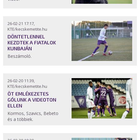
26-02-21 17:17,
KTE/kecskemetite.hu
DÖNTETLENNEL
KEZDTEK A FIATALOK
KUNBAJÁN
Beszámoló.
26-02-20 11:39,
KTE/kecskemetite.hu
ÖT EMLÉKEZETES
GÓLUNK A VIDEOTON
ELLEN
Kormos, Szavics, Bebeto
és a többiek.