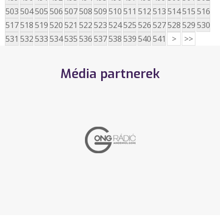
503
504
505
506
507
508
509
510
511
512
513
514
515
516
517
518
519
520
521
522
523
524
525
526
527
528
529
530
531
532
533
534
535
536
537
538
539
540
541
>
>>
Média partnerek