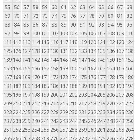
55
56
57
58
59
60
61
62
63
64
65
66
67
68
69
70
71
72
73
74
75
76
77
78
79
80
81
82
83
84
85
86
87
88
89
90
91
92
93
94
95
96
97
98
99
100
101
102
103
104
105
106
107
108
109
110
111
112
113
114
115
116
117
118
119
120
121
122
123
124
125
126
127
128
129
130
131
132
133
134
135
136
137
138
139
140
141
142
143
144
145
146
147
148
149
150
151
152
153
154
155
156
157
158
159
160
161
162
163
164
165
166
167
168
169
170
171
172
173
174
175
176
177
178
179
180
181
182
183
184
185
186
187
188
189
190
191
192
193
194
195
196
197
198
199
200
201
202
203
204
205
206
207
208
209
210
211
212
213
214
215
216
217
218
219
220
221
222
223
224
225
226
227
228
229
230
231
232
233
234
235
236
237
238
239
240
241
242
243
244
245
246
247
248
249
250
251
252
253
254
255
256
257
258
259
260
261
262
263
264
265
266
267
268
269
270
271
272
273
274
275
276
277
278