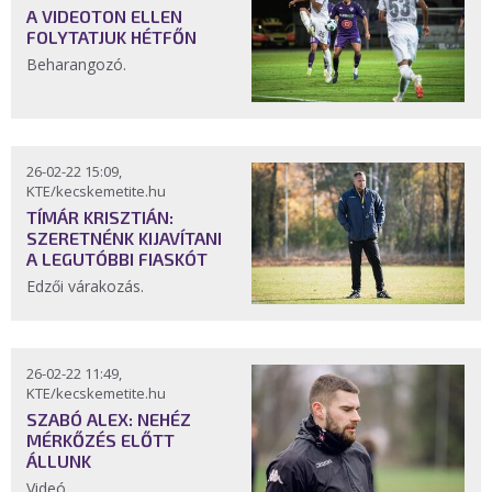
A VIDEOTON ELLEN
FOLYTATJUK HÉTFŐN
Beharangozó.
26-02-22 15:09,
KTE/kecskemetite.hu
TÍMÁR KRISZTIÁN:
SZERETNÉNK KIJAVÍTANI
A LEGUTÓBBI FIASKÓT
Edzői várakozás.
26-02-22 11:49,
KTE/kecskemetite.hu
SZABÓ ALEX: NEHÉZ
MÉRKŐZÉS ELŐTT
ÁLLUNK
Videó.