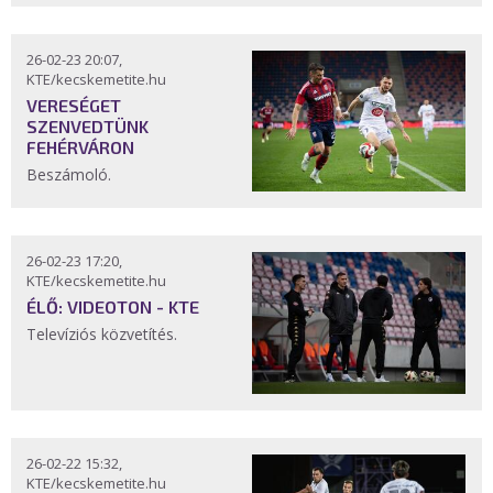
26-02-23 20:07,
KTE/kecskemetite.hu
VERESÉGET
SZENVEDTÜNK
FEHÉRVÁRON
Beszámoló.
26-02-23 17:20,
KTE/kecskemetite.hu
ÉLŐ: VIDEOTON - KTE
Televíziós közvetítés.
26-02-22 15:32,
KTE/kecskemetite.hu