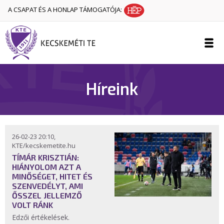
A CSAPAT ÉS A HONLAP TÁMOGATÓJA:
Híreink
26-02-23 20:10,
KTE/kecskemetite.hu
TÍMÁR KRISZTIÁN:
HIÁNYOLOM AZT A
MINŐSÉGET, HITET ÉS
SZENVEDÉLYT, AMI
ŐSSZEL JELLEMZŐ
VOLT RÁNK
Edzői értékelések.