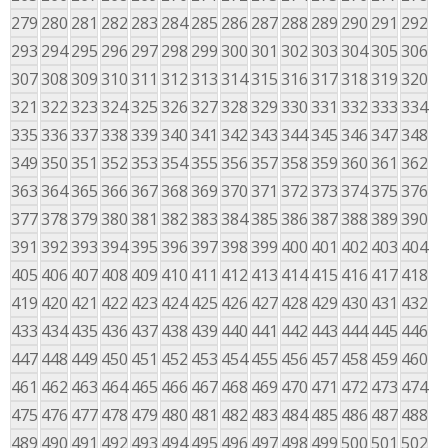
279
280
281
282
283
284
285
286
287
288
289
290
291
292
293
294
295
296
297
298
299
300
301
302
303
304
305
306
307
308
309
310
311
312
313
314
315
316
317
318
319
320
321
322
323
324
325
326
327
328
329
330
331
332
333
334
335
336
337
338
339
340
341
342
343
344
345
346
347
348
349
350
351
352
353
354
355
356
357
358
359
360
361
362
363
364
365
366
367
368
369
370
371
372
373
374
375
376
377
378
379
380
381
382
383
384
385
386
387
388
389
390
391
392
393
394
395
396
397
398
399
400
401
402
403
404
405
406
407
408
409
410
411
412
413
414
415
416
417
418
419
420
421
422
423
424
425
426
427
428
429
430
431
432
433
434
435
436
437
438
439
440
441
442
443
444
445
446
447
448
449
450
451
452
453
454
455
456
457
458
459
460
461
462
463
464
465
466
467
468
469
470
471
472
473
474
475
476
477
478
479
480
481
482
483
484
485
486
487
488
489
490
491
492
493
494
495
496
497
498
499
500
501
502