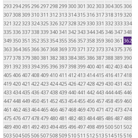
293
294
295
296
297
298
299
300
301
302
303
304
305
306
307
308
309
310
311
312
313
314
315
316
317
318
319
320
321
322
323
324
325
326
327
328
329
330
331
332
333
334
335
336
337
338
339
340
341
342
343
344
345
346
347
348
349
350
351
352
353
354
355
356
357
358
359
360
361
362
363
364
365
366
367
368
369
370
371
372
373
374
375
376
377
378
379
380
381
382
383
384
385
386
387
388
389
390
391
392
393
394
395
396
397
398
399
400
401
402
403
404
405
406
407
408
409
410
411
412
413
414
415
416
417
418
419
420
421
422
423
424
425
426
427
428
429
430
431
432
433
434
435
436
437
438
439
440
441
442
443
444
445
446
447
448
449
450
451
452
453
454
455
456
457
458
459
460
461
462
463
464
465
466
467
468
469
470
471
472
473
474
475
476
477
478
479
480
481
482
483
484
485
486
487
488
489
490
491
492
493
494
495
496
497
498
499
500
501
502
503
504
505
506
507
508
509
510
511
512
513
514
515
516