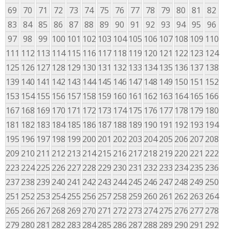
69
70
71
72
73
74
75
76
77
78
79
80
81
82
83
84
85
86
87
88
89
90
91
92
93
94
95
96
97
98
99
100
101
102
103
104
105
106
107
108
109
110
111
112
113
114
115
116
117
118
119
120
121
122
123
124
125
126
127
128
129
130
131
132
133
134
135
136
137
138
139
140
141
142
143
144
145
146
147
148
149
150
151
152
153
154
155
156
157
158
159
160
161
162
163
164
165
166
167
168
169
170
171
172
173
174
175
176
177
178
179
180
181
182
183
184
185
186
187
188
189
190
191
192
193
194
195
196
197
198
199
200
201
202
203
204
205
206
207
208
209
210
211
212
213
214
215
216
217
218
219
220
221
222
223
224
225
226
227
228
229
230
231
232
233
234
235
236
237
238
239
240
241
242
243
244
245
246
247
248
249
250
251
252
253
254
255
256
257
258
259
260
261
262
263
264
265
266
267
268
269
270
271
272
273
274
275
276
277
278
279
280
281
282
283
284
285
286
287
288
289
290
291
292