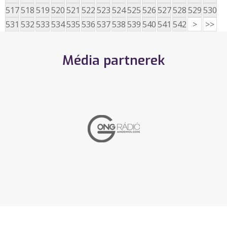
517
518
519
520
521
522
523
524
525
526
527
528
529
530
531
532
533
534
535
536
537
538
539
540
541
542
>
>>
Média partnerek