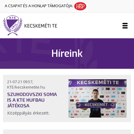
A CSAPAT ÉS A HONLAP TÁMOGATÓJA:
Híreink
21-07-21 09:57,
KTE/kecskemetite.hu
SZUHODOVSZKI SOMA
IS A KTE HUFBAU
JÁTÉKOSA
Középpályás érkezett.