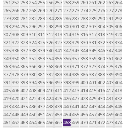
251
252
253
254
255
256
257
258
259
260
261
262
263
264
265
266
267
268
269
270
271
272
273
274
275
276
277
278
279
280
281
282
283
284
285
286
287
288
289
290
291
292
293
294
295
296
297
298
299
300
301
302
303
304
305
306
307
308
309
310
311
312
313
314
315
316
317
318
319
320
321
322
323
324
325
326
327
328
329
330
331
332
333
334
335
336
337
338
339
340
341
342
343
344
345
346
347
348
349
350
351
352
353
354
355
356
357
358
359
360
361
362
363
364
365
366
367
368
369
370
371
372
373
374
375
376
377
378
379
380
381
382
383
384
385
386
387
388
389
390
391
392
393
394
395
396
397
398
399
400
401
402
403
404
405
406
407
408
409
410
411
412
413
414
415
416
417
418
419
420
421
422
423
424
425
426
427
428
429
430
431
432
433
434
435
436
437
438
439
440
441
442
443
444
445
446
447
448
449
450
451
452
453
454
455
456
457
458
459
460
461
462
463
464
465
466
467
468
469
470
471
472
473
474