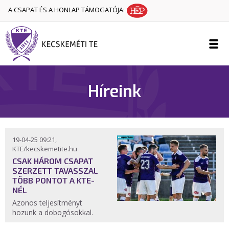
A CSAPAT ÉS A HONLAP TÁMOGATÓJA:
Híreink
19-04-25 09:21,
KTE/kecskemetite.hu
CSAK HÁROM CSAPAT
SZERZETT TAVASSZAL
TÖBB PONTOT A KTE-
NÉL
Azonos teljesítményt
hozunk a dobogósokkal.