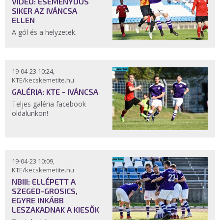
VIDEÓ: ESEMÉNYDÚS
SIKER AZ IVÁNCSA
ELLEN
A gól és a helyzetek.
19-04-23 10:24,
KTE/kecskemetite.hu
GALÉRIA: KTE - IVÁNCSA
Teljes galéria facebook
oldalunkon!
19-04-23 10:09,
KTE/kecskemetite.hu
NBIII: ELLÉPETT A
SZEGED-GROSICS,
EGYRE INKÁBB
LESZAKADNAK A KIESŐK