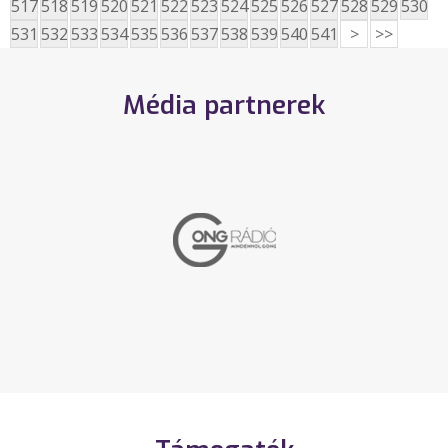
517
518
519
520
521
522
523
524
525
526
527
528
529
530
531
532
533
534
535
536
537
538
539
540
541
>
>>
Média partnerek