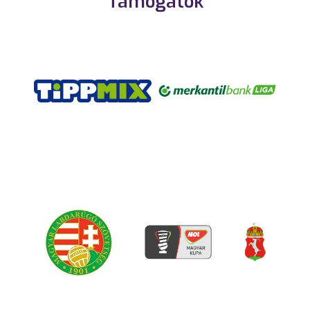
Támogatók