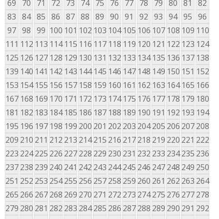
69
70
71
72
73
74
75
76
77
78
79
80
81
82
83
84
85
86
87
88
89
90
91
92
93
94
95
96
97
98
99
100
101
102
103
104
105
106
107
108
109
110
111
112
113
114
115
116
117
118
119
120
121
122
123
124
125
126
127
128
129
130
131
132
133
134
135
136
137
138
139
140
141
142
143
144
145
146
147
148
149
150
151
152
153
154
155
156
157
158
159
160
161
162
163
164
165
166
167
168
169
170
171
172
173
174
175
176
177
178
179
180
181
182
183
184
185
186
187
188
189
190
191
192
193
194
195
196
197
198
199
200
201
202
203
204
205
206
207
208
209
210
211
212
213
214
215
216
217
218
219
220
221
222
223
224
225
226
227
228
229
230
231
232
233
234
235
236
237
238
239
240
241
242
243
244
245
246
247
248
249
250
251
252
253
254
255
256
257
258
259
260
261
262
263
264
265
266
267
268
269
270
271
272
273
274
275
276
277
278
279
280
281
282
283
284
285
286
287
288
289
290
291
292