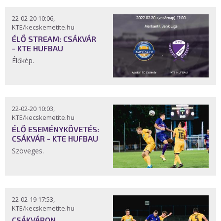
22-02-20 10:06,
KTE/kecskemetite.hu
ÉLŐ STREAM: CSÁKVÁR
- KTE HUFBAU
Élőkép.
22-02-20 10:03,
KTE/kecskemetite.hu
ÉLŐ ESEMÉNYKÖVETÉS:
CSÁKVÁR - KTE HUFBAU
Szöveges.
22-02-19 17:53,
KTE/kecskemetite.hu
CSÁKVÁRON