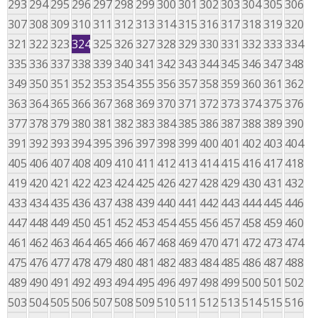
293
294
295
296
297
298
299
300
301
302
303
304
305
306
307
308
309
310
311
312
313
314
315
316
317
318
319
320
321
322
323
324
325
326
327
328
329
330
331
332
333
334
335
336
337
338
339
340
341
342
343
344
345
346
347
348
349
350
351
352
353
354
355
356
357
358
359
360
361
362
363
364
365
366
367
368
369
370
371
372
373
374
375
376
377
378
379
380
381
382
383
384
385
386
387
388
389
390
391
392
393
394
395
396
397
398
399
400
401
402
403
404
405
406
407
408
409
410
411
412
413
414
415
416
417
418
419
420
421
422
423
424
425
426
427
428
429
430
431
432
433
434
435
436
437
438
439
440
441
442
443
444
445
446
447
448
449
450
451
452
453
454
455
456
457
458
459
460
461
462
463
464
465
466
467
468
469
470
471
472
473
474
475
476
477
478
479
480
481
482
483
484
485
486
487
488
489
490
491
492
493
494
495
496
497
498
499
500
501
502
503
504
505
506
507
508
509
510
511
512
513
514
515
516