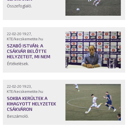
Összefoglaló.
22-02-20 19:27,
KTE/kecskemetite.hu
SZABÓ ISTVÁN: A
CSÁKVÁR BELŐTTE
HELYZETEIT, MI NEM
Értékelések.
22-02-20 19:23,
KTE/kecskemetite.hu
SOKBA KERÜLTEK A
KIHAGYOTT HELYZETEK
CSÁKVÁRON
Beszámoló.