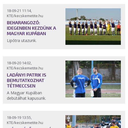
18-09-21 11:14,
KTE/kecskemetite.hu
BEHARANGOZÓ:
IDEGENBEN KEZDÜNK A
MAGYAR KUPÁBAN
Lipótra utazunk.
18-09-20 14:02,
KTE/kecskemetite.hu
LADÁNYI PATRIK IS
BEMUTATKOZHAT
TÉTMECCSEN
A Magyar Kupában
debütálhat kapusunk.
18-09-19 13:55,
KTE/kecskemetite.hu