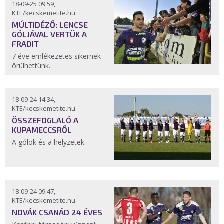
18-09-25 09:59,
KTE/kecskemetite.hu
MÚLTIDÉZŐ: LENCSE
GÓLJÁVAL VERTÜK A
FRADIT
7 éve emlékezetes sikernek
örülhettünk.
18-09-24 14:34,
KTE/kecskemetite.hu
ÖSSZEFOGLALÓ A
KUPAMECCSRŐL
A gólok és a helyzetek.
18-09-24 09:47,
KTE/kecskemetite.hu
NOVÁK CSANÁD 24 ÉVES