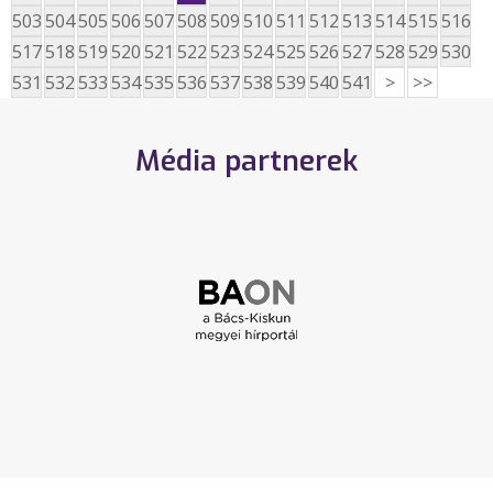
503
504
505
506
507
508
509
510
511
512
513
514
515
516
517
518
519
520
521
522
523
524
525
526
527
528
529
530
531
532
533
534
535
536
537
538
539
540
541
>
>>
Média partnerek