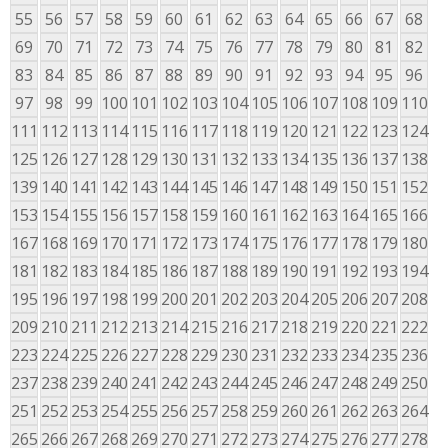
55
56
57
58
59
60
61
62
63
64
65
66
67
68
69
70
71
72
73
74
75
76
77
78
79
80
81
82
83
84
85
86
87
88
89
90
91
92
93
94
95
96
97
98
99
100
101
102
103
104
105
106
107
108
109
110
111
112
113
114
115
116
117
118
119
120
121
122
123
124
125
126
127
128
129
130
131
132
133
134
135
136
137
138
139
140
141
142
143
144
145
146
147
148
149
150
151
152
153
154
155
156
157
158
159
160
161
162
163
164
165
166
167
168
169
170
171
172
173
174
175
176
177
178
179
180
181
182
183
184
185
186
187
188
189
190
191
192
193
194
195
196
197
198
199
200
201
202
203
204
205
206
207
208
209
210
211
212
213
214
215
216
217
218
219
220
221
222
223
224
225
226
227
228
229
230
231
232
233
234
235
236
237
238
239
240
241
242
243
244
245
246
247
248
249
250
251
252
253
254
255
256
257
258
259
260
261
262
263
264
265
266
267
268
269
270
271
272
273
274
275
276
277
278