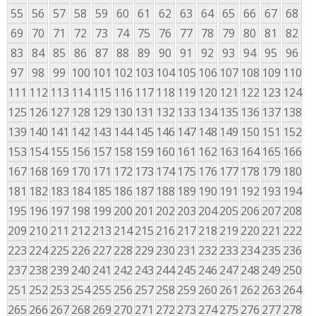
55
56
57
58
59
60
61
62
63
64
65
66
67
68
69
70
71
72
73
74
75
76
77
78
79
80
81
82
83
84
85
86
87
88
89
90
91
92
93
94
95
96
97
98
99
100
101
102
103
104
105
106
107
108
109
110
111
112
113
114
115
116
117
118
119
120
121
122
123
124
125
126
127
128
129
130
131
132
133
134
135
136
137
138
139
140
141
142
143
144
145
146
147
148
149
150
151
152
153
154
155
156
157
158
159
160
161
162
163
164
165
166
167
168
169
170
171
172
173
174
175
176
177
178
179
180
181
182
183
184
185
186
187
188
189
190
191
192
193
194
195
196
197
198
199
200
201
202
203
204
205
206
207
208
209
210
211
212
213
214
215
216
217
218
219
220
221
222
223
224
225
226
227
228
229
230
231
232
233
234
235
236
237
238
239
240
241
242
243
244
245
246
247
248
249
250
251
252
253
254
255
256
257
258
259
260
261
262
263
264
265
266
267
268
269
270
271
272
273
274
275
276
277
278