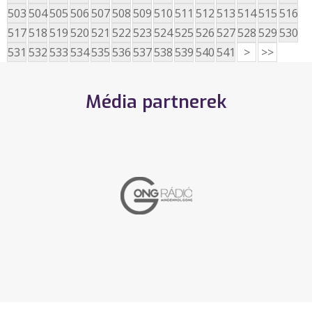
503
504
505
506
507
508
509
510
511
512
513
514
515
516
517
518
519
520
521
522
523
524
525
526
527
528
529
530
531
532
533
534
535
536
537
538
539
540
541
>
>>
Média partnerek