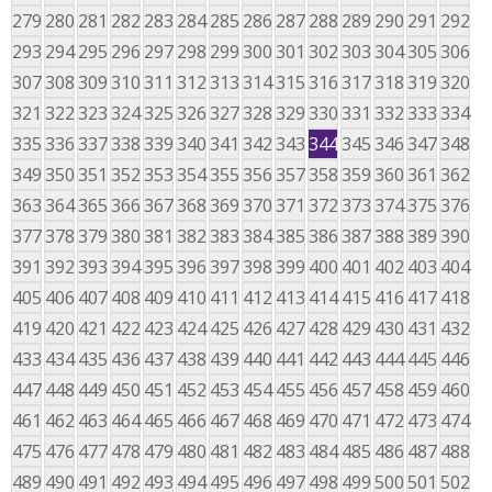
279
280
281
282
283
284
285
286
287
288
289
290
291
292
293
294
295
296
297
298
299
300
301
302
303
304
305
306
307
308
309
310
311
312
313
314
315
316
317
318
319
320
321
322
323
324
325
326
327
328
329
330
331
332
333
334
335
336
337
338
339
340
341
342
343
344
345
346
347
348
349
350
351
352
353
354
355
356
357
358
359
360
361
362
363
364
365
366
367
368
369
370
371
372
373
374
375
376
377
378
379
380
381
382
383
384
385
386
387
388
389
390
391
392
393
394
395
396
397
398
399
400
401
402
403
404
405
406
407
408
409
410
411
412
413
414
415
416
417
418
419
420
421
422
423
424
425
426
427
428
429
430
431
432
433
434
435
436
437
438
439
440
441
442
443
444
445
446
447
448
449
450
451
452
453
454
455
456
457
458
459
460
461
462
463
464
465
466
467
468
469
470
471
472
473
474
475
476
477
478
479
480
481
482
483
484
485
486
487
488
489
490
491
492
493
494
495
496
497
498
499
500
501
502