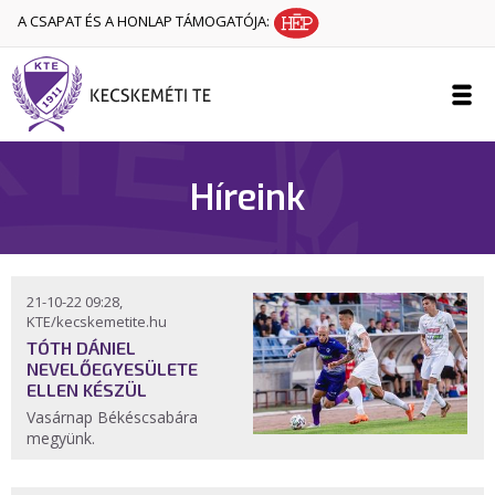
A CSAPAT ÉS A HONLAP TÁMOGATÓJA:
Híreink
21-10-22 09:28,
KTE/kecskemetite.hu
TÓTH DÁNIEL
NEVELŐEGYESÜLETE
ELLEN KÉSZÜL
Vasárnap Békéscsabára
megyünk.