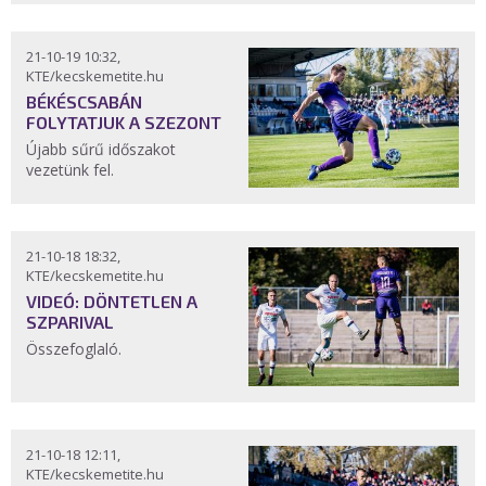
21-10-19 10:32,
KTE/kecskemetite.hu
BÉKÉSCSABÁN
FOLYTATJUK A SZEZONT
Újabb sűrű időszakot
vezetünk fel.
21-10-18 18:32,
KTE/kecskemetite.hu
VIDEÓ: DÖNTETLEN A
SZPARIVAL
Összefoglaló.
21-10-18 12:11,
KTE/kecskemetite.hu