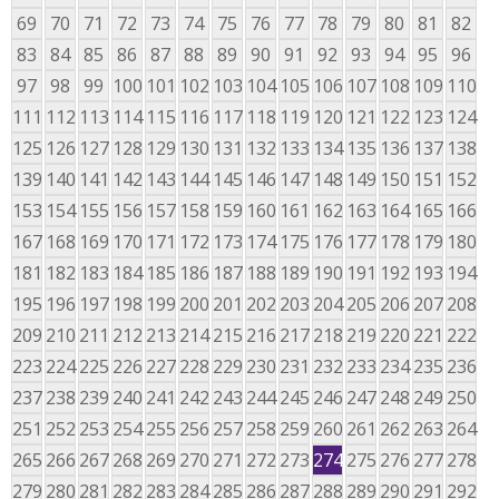
69
70
71
72
73
74
75
76
77
78
79
80
81
82
83
84
85
86
87
88
89
90
91
92
93
94
95
96
97
98
99
100
101
102
103
104
105
106
107
108
109
110
111
112
113
114
115
116
117
118
119
120
121
122
123
124
125
126
127
128
129
130
131
132
133
134
135
136
137
138
139
140
141
142
143
144
145
146
147
148
149
150
151
152
153
154
155
156
157
158
159
160
161
162
163
164
165
166
167
168
169
170
171
172
173
174
175
176
177
178
179
180
181
182
183
184
185
186
187
188
189
190
191
192
193
194
195
196
197
198
199
200
201
202
203
204
205
206
207
208
209
210
211
212
213
214
215
216
217
218
219
220
221
222
223
224
225
226
227
228
229
230
231
232
233
234
235
236
237
238
239
240
241
242
243
244
245
246
247
248
249
250
251
252
253
254
255
256
257
258
259
260
261
262
263
264
265
266
267
268
269
270
271
272
273
274
275
276
277
278
279
280
281
282
283
284
285
286
287
288
289
290
291
292