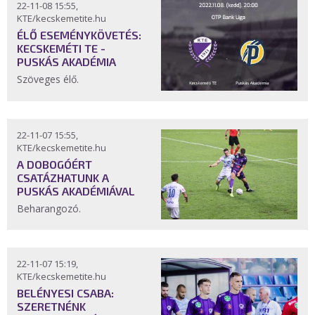
22-11-08 15:55,
KTE/kecskemetite.hu
ÉLŐ ESEMÉNYKÖVETÉS:
KECSKEMÉTI TE -
PUSKÁS AKADÉMIA
Szöveges élő.
22-11-07 15:55,
KTE/kecskemetite.hu
A DOBOGÓÉRT
CSATÁZHATUNK A
PUSKÁS AKADÉMIÁVAL
Beharangozó.
22-11-07 15:19,
KTE/kecskemetite.hu
BELÉNYESI CSABA:
SZERETNÉNK