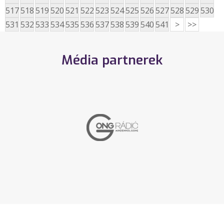
517
518
519
520
521
522
523
524
525
526
527
528
529
530
531
532
533
534
535
536
537
538
539
540
541
>
>>
Média partnerek