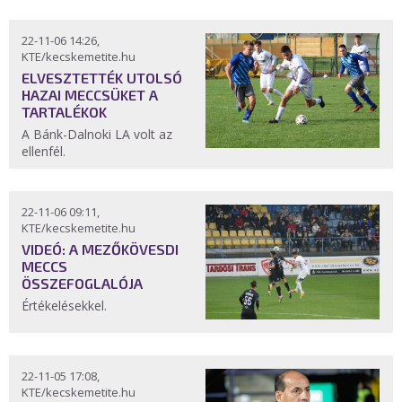
22-11-06 14:26,
KTE/kecskemetite.hu
ELVESZTETTÉK UTOLSÓ
HAZAI MECCSÜKET A
TARTALÉKOK
A Bánk-Dalnoki LA volt az
ellenfél.
22-11-06 09:11,
KTE/kecskemetite.hu
VIDEÓ: A MEZŐKÖVESDI
MECCS
ÖSSZEFOGLALÓJA
Értékelésekkel.
22-11-05 17:08,
KTE/kecskemetite.hu