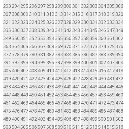
293
294
295
296
297
298
299
300
301
302
303
304
305
306
307
308
309
310
311
312
313
314
315
316
317
318
319
320
321
322
323
324
325
326
327
328
329
330
331
332
333
334
335
336
337
338
339
340
341
342
343
344
345
346
347
348
349
350
351
352
353
354
355
356
357
358
359
360
361
362
363
364
365
366
367
368
369
370
371
372
373
374
375
376
377
378
379
380
381
382
383
384
385
386
387
388
389
390
391
392
393
394
395
396
397
398
399
400
401
402
403
404
405
406
407
408
409
410
411
412
413
414
415
416
417
418
419
420
421
422
423
424
425
426
427
428
429
430
431
432
433
434
435
436
437
438
439
440
441
442
443
444
445
446
447
448
449
450
451
452
453
454
455
456
457
458
459
460
461
462
463
464
465
466
467
468
469
470
471
472
473
474
475
476
477
478
479
480
481
482
483
484
485
486
487
488
489
490
491
492
493
494
495
496
497
498
499
500
501
502
503
504
505
506
507
508
509
510
511
512
513
514
515
516