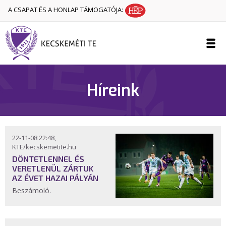
A CSAPAT ÉS A HONLAP TÁMOGATÓJA:
Híreink
22-11-08 22:48,
KTE/kecskemetite.hu
DÖNTETLENNEL ÉS
VERETLENÜL ZÁRTUK
AZ ÉVET HAZAI PÁLYÁN
Beszámoló.