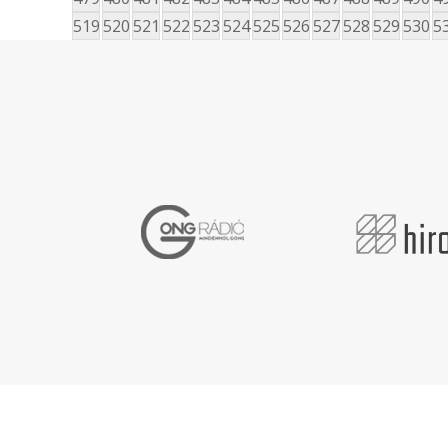
519
520
521
522
523
524
525
526
527
528
529
530
5