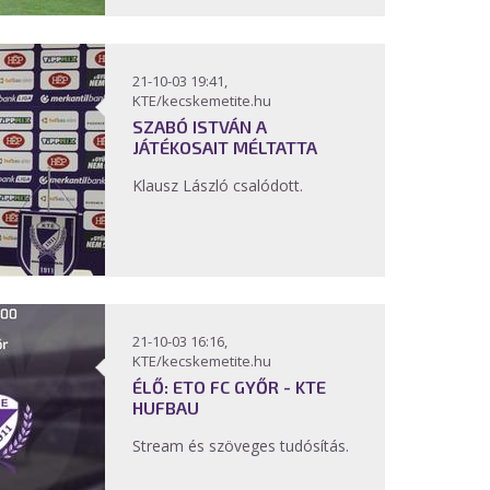
21-10-03 19:41,
KTE/kecskemetite.hu
SZABÓ ISTVÁN A
JÁTÉKOSAIT MÉLTATTA
Klausz László csalódott.
21-10-03 16:16,
KTE/kecskemetite.hu
ÉLŐ: ETO FC GYŐR - KTE
HUFBAU
Stream és szöveges tudósítás.